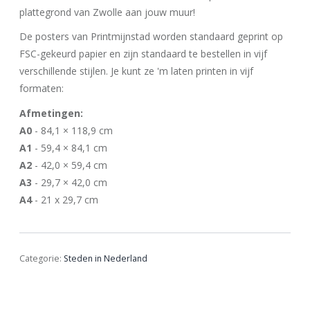
plattegrond van Zwolle aan jouw muur!
De posters van Printmijnstad worden standaard geprint op
FSC-gekeurd papier en zijn standaard te bestellen in vijf
verschillende stijlen. Je kunt ze 'm laten printen in vijf
formaten:
Afmetingen:
A0
- 84,1 × 118,9 cm
A1
- 59,4 × 84,1 cm
A2
- 42,0 × 59,4 cm
A3
- 29,7 × 42,0 cm
A4
- 21 x 29,7 cm
Categorie:
Steden in Nederland