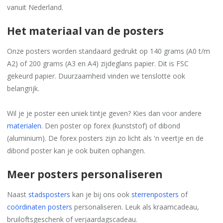
vanuit Nederland.
Het materiaal van de posters
Onze posters worden standaard gedrukt op 140 grams (A0 t/m
A2) of 200 grams (A3 en A4) zijdeglans papier. Dit is FSC
gekeurd papier. Duurzaamheid vinden we tenslotte ook
belangrijk.
Wil je je poster een uniek tintje geven? Kies dan voor andere
materialen
. Den poster op forex (kunststof) of dibond
(aluminium). De forex posters zijn zo licht als 'n veertje en de
dibond poster kan je ook buiten ophangen.
Meer posters personaliseren
Naast
stadsposters
kan je bij ons ook
sterrenposters
of
coördinaten posters
personaliseren. Leuk als kraamcadeau,
bruiloftsgeschenk of verjaardagscadeau.