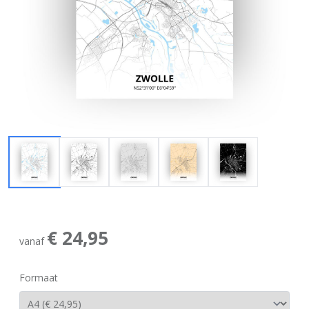
€ 24,95
vanaf
Formaat