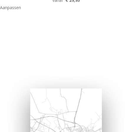
vanaf
€ 29,95
Aanpassen