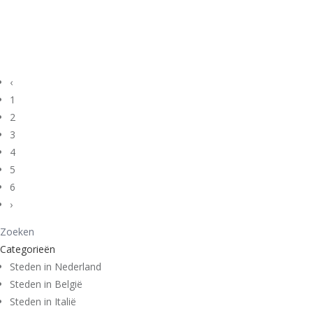
‹
1
2
3
4
5
6
›
Categorieën
Steden in Nederland
Steden in België
Steden in Italië