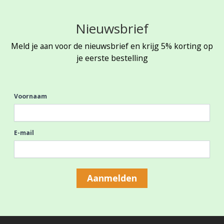
Nieuwsbrief
Meld je aan voor de nieuwsbrief en krijg 5% korting op
je eerste bestelling
Voornaam
E-mail
Aanmelden
Footer