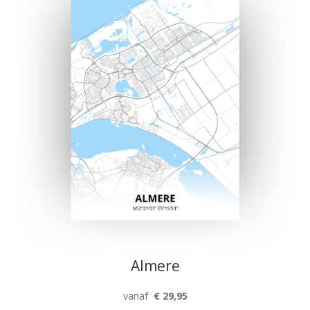
Almere
vanaf
€ 29,95