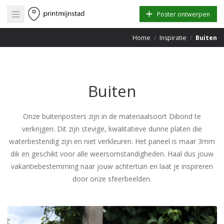
Open main menu
Poster ontwerpen
Home
/
Inspiratie
/
Buiten
Buiten
Onze buitenposters zijn in de materiaalsoort Dibond te
verkrijgen. Dit zijn stevige, kwalitatieve dunne platen die
waterbestendig zijn en niet verkleuren. Het paneel is maar 3mm
dik en geschikt voor alle weersomstandigheden. Haal dus jouw
vakantiebestemming naar jouw achtertuin en laat je inspireren
door onze sfeerbeelden.