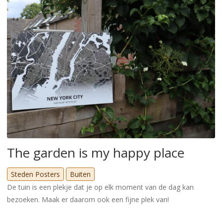
The garden is my happy place
Steden Posters
Buiten
De tuin is een plekje dat je op elk moment van de dag kan
bezoeken. Maak er daarom ook een fijne plek van!