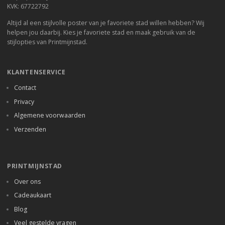
KVK: 67722792
Altijd al een stijlvolle poster van je favoriete stad willen hebben? Wij
helpen jou daarbij. Kies je favoriete stad en maak gebruik van de
stijlopties van Printmijnstad.
KLANTENSERVICE
Contact
Privacy
Algemene voorwaarden
Verzenden
PRINTMIJNSTAD
Over ons
Cadeaukaart
Blog
Veel gestelde vragen