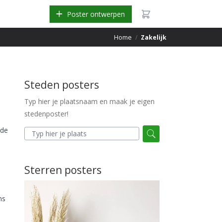
Poster ontwerpen
Home
/
Zakelijk
Steden posters
Typ hier je plaatsnaam en maak je eigen
stedenposter!
 de
Sterren posters
ns