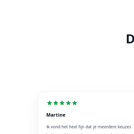
D
Martine
Ik vond het heel fijn dat je meerdere keuzes