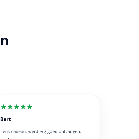
en
Bert
Leuk cadeau, werd erg goed ontvangen.