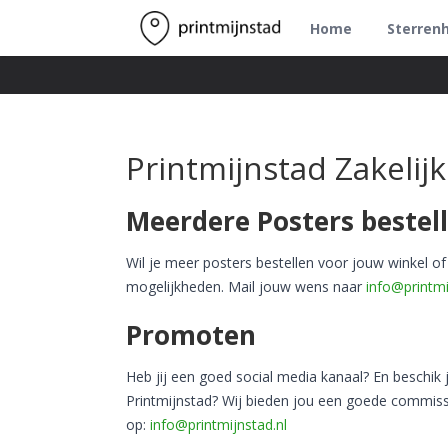
Home
Sterren
Printmijnstad Zakelijk
Meerdere Posters bestel
Wil je meer posters bestellen voor jouw winkel of
mogelijkheden. Mail jouw wens naar
info@printmi
Promoten
Heb jij een goed social media kanaal? En beschik j
Printmijnstad? Wij bieden jou een goede commiss
op:
info@printmijnstad.nl