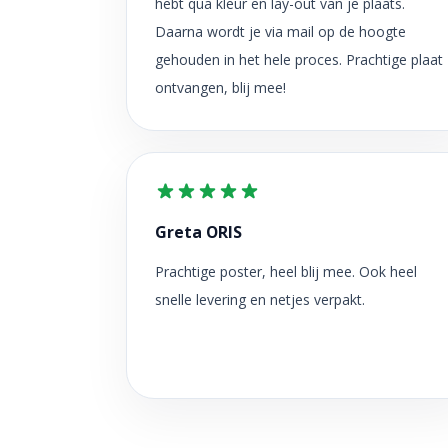
hebt qua kleur en lay-out van je plaats.
Daarna wordt je via mail op de hoogte
gehouden in het hele proces. Prachtige plaat
ontvangen, blij mee!
Greta ORIS
Prachtige poster, heel blij mee. Ook heel
snelle levering en netjes verpakt.