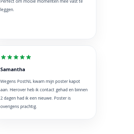
Perfect om mooie momenten mee vast te
leggen.
Samantha
Wegens PostNL kwam mijn poster kapot
aan. Hierover heb ik contact gehad en binnen
2 dagen had ik een nieuwe. Poster is
overigens prachtig.