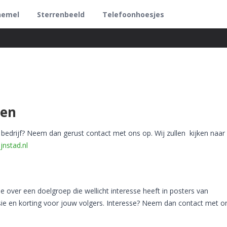
hemel
Sterrenbeeld
Telefoonhoesjes
len
 bedrijf? Neem dan gerust contact met ons op. Wij zullen kijken naar
jnstad.nl
e over een doelgroep die wellicht interesse heeft in posters van
ie en korting voor jouw volgers. Interesse? Neem dan contact met o