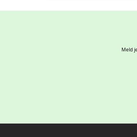
Meld je
Footer