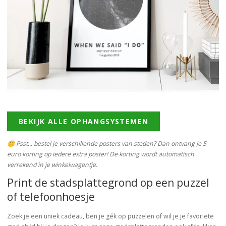
BEKIJK ALLE OPHANGSYSTEMEN
🤫 Psst... bestel je verschillende posters van steden? Dan ontvang je 5
euro korting op iedere extra poster! De korting wordt automatisch
verrekend in je winkelwagentje.
Print de stadsplattegrond op een puzzel
of telefoonhoesje
Zoek je een uniek cadeau, ben je gék op puzzelen of wil je je favoriete