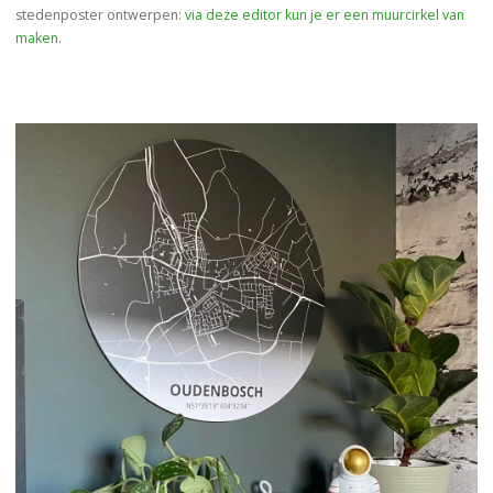
stedenposter ontwerpen:
via deze editor kun je er een muurcirkel van
maken
.