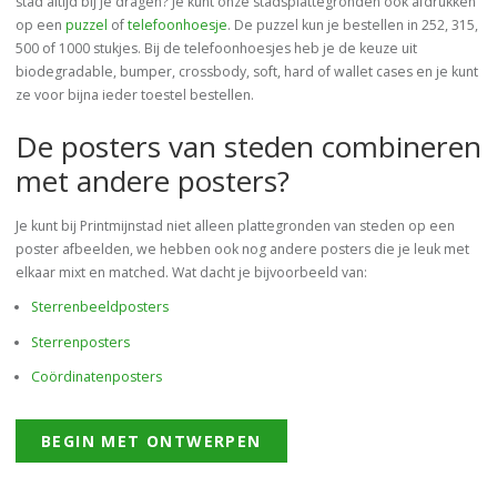
stad altijd bij je dragen? Je kunt onze stadsplattegronden ook afdrukken
op een
puzzel
of
telefoonhoesje
. De puzzel kun je bestellen in 252, 315,
500 of 1000 stukjes. Bij de telefoonhoesjes heb je de keuze uit
biodegradable, bumper, crossbody, soft, hard of wallet cases en je kunt
ze voor bijna ieder toestel bestellen.
De posters van steden combineren
met andere posters?
Je kunt bij Printmijnstad niet alleen plattegronden van steden op een
poster afbeelden, we hebben ook nog andere posters die je leuk met
elkaar mixt en matched. Wat dacht je bijvoorbeeld van:
Sterrenbeeldposters
Sterrenposters
Coördinatenposters
BEGIN MET ONTWERPEN