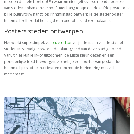
meteen de hele boel op! En waarom niet gelijk verschillende posters
van steden ophangen? Je hoeft niet bang te zijn dat dezelfde poster ook
bij je buurvrouw hangt: op Printmijnstad ontwerp je de stedenposter
helemaal zelf, zodat het altijd een one-of-a-kind exemplaar is.
Posters steden ontwerpen
Het werkt supersimpel: via
onze editor
vul je de naam van de stad of
steden in. Vervolgens wordt de plattegrond van deze stad getoond.
Vanuit hier kun je in- of uitzoomen, de juiste kleur kiezen en een
persoonlijke tekst toevoegen. Zo heb je een poster van je stad die
helemaal past bij je interieur en een mooie herinnering met zich
meedraagt.