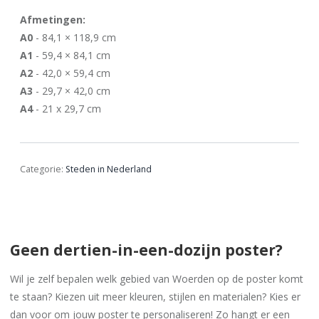
Afmetingen:
A0
- 84,1 × 118,9 cm
A1
- 59,4 × 84,1 cm
A2
- 42,0 × 59,4 cm
A3
- 29,7 × 42,0 cm
A4
- 21 x 29,7 cm
Categorie:
Steden in Nederland
Geen dertien-in-een-dozijn poster?
Wil je zelf bepalen welk gebied van Woerden op de poster komt
te staan? Kiezen uit meer kleuren, stijlen en materialen? Kies er
dan voor om jouw poster te personaliseren! Zo hangt er een