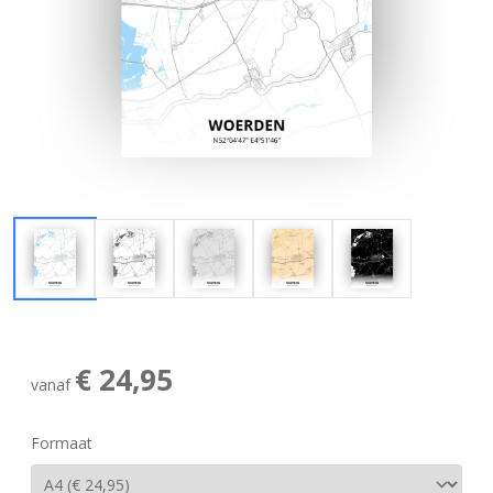
€ 24,95
vanaf
Formaat