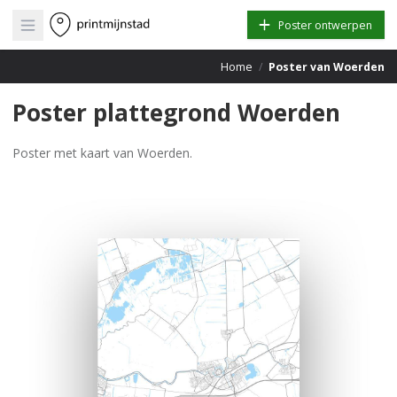
Open main menu
Poster ontwerpen
Home
/
Poster van Woerden
Poster plattegrond Woerden
Poster met kaart van Woerden.