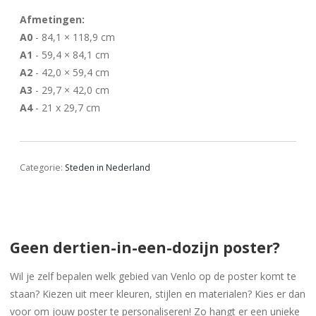
Afmetingen:
A0
- 84,1 × 118,9 cm
A1
- 59,4 × 84,1 cm
A2
- 42,0 × 59,4 cm
A3
- 29,7 × 42,0 cm
A4
- 21 x 29,7 cm
Categorie:
Steden in Nederland
Geen dertien-in-een-dozijn poster?
Wil je zelf bepalen welk gebied van Venlo op de poster komt te
staan? Kiezen uit meer kleuren, stijlen en materialen? Kies er dan
voor om jouw poster te personaliseren! Zo hangt er een unieke