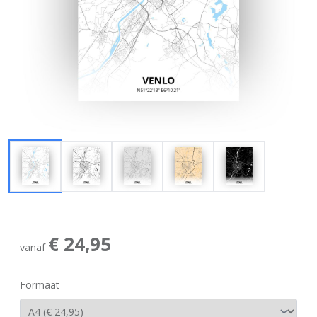
€ 24,95
vanaf
Formaat