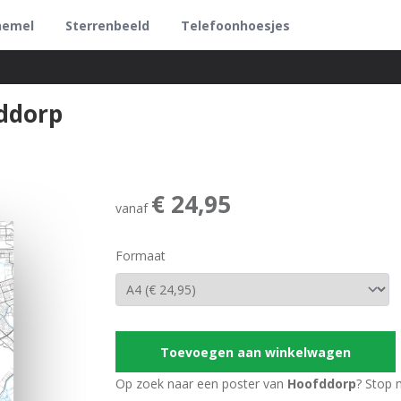
hemel
Sterrenbeeld
Telefoonhoesjes
ddorp
€ 24,95
vanaf
Formaat
Toevoegen aan winkelwagen
Op zoek naar een poster van
Hoofddorp
? Stop 