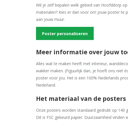
Wil je zelf bepalen welk gebied van Hoofddorp op 
materialen? Kies er dan voor om jouw poster te 
aan jouw muur.
Poster personaliseren
Meer informatie over jouw t
Alles wat te maken heeft met interieur, wanddecora
wakker maken. (Figuurlijk dan, je hoeft ons niet é
poster voor jou. Het is een 100% Nederlands prod
Nederland.
Het materiaal van de posters
Onze posters worden standaard gedrukt op 140 gr
Dit is FSC gekeurd papier. Duurzaamheid vinden w