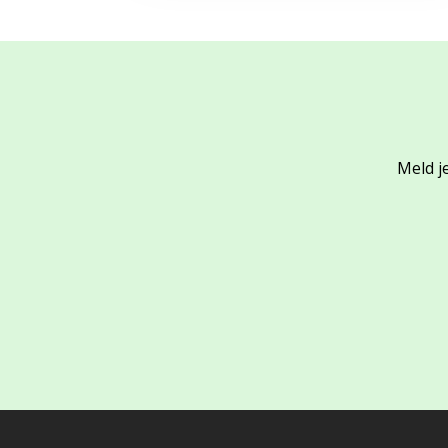
Meld je
Footer