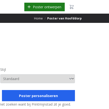
Poster ontwerpen
Home
/
Poster van Hoofddorp
Stijl
Poster personaliseren
met zoeken want bij Printmijnstad zit je goed.