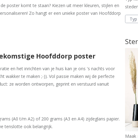
de poster komt te staan? Kiezen uit meer kleuren, stijlen en
steden
personaliseren! Zo hangt er een unieke poster van Hoofddorp
Ster
oekomstige Hoofddorp poster
tie en het inrichten van je huis kan je ons 's nachts voor
cht wakker te maken ;-)). Vol passie maken wij de perfecte
uct: ze worden ontworpen, geprint en verstuurd vanuit
ams (A0 t/m A2) of 200 grams (A3 en A4) zijdeglans papier.
e tenslotte ook belangrijk.
Maak j