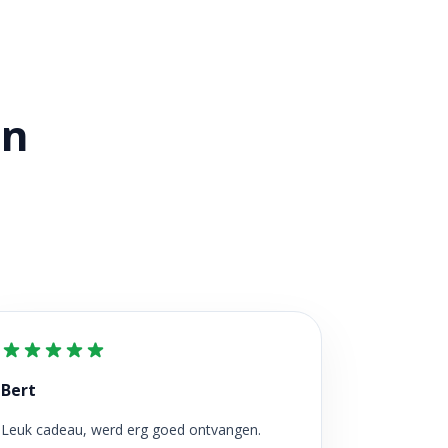
en
Bert
Leuk cadeau, werd erg goed ontvangen.