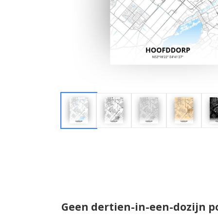
Geen dertien-in-een-dozijn p