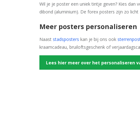
Wil je je poster een uniek tintje geven? Kies dan
dibond (aluminium). De forex posters zijn zo licht
Meer posters personaliseren
Naast
stadsposters
kan je bij ons ook
sterrenpos
kraamcadeau, bruiloftsgeschenk of verjaardagsc
Lees hier meer over het personaliseren v