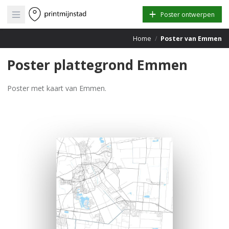
Open main menu
Poster ontwerpen
Home
/
Poster van Emmen
Poster plattegrond Emmen
Poster met kaart van Emmen.