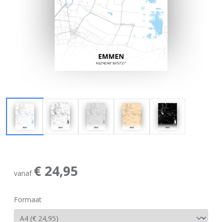
€ 24,95
vanaf
Formaat