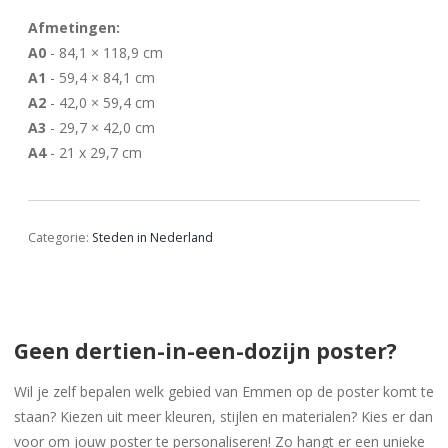
Afmetingen:
A0
- 84,1 × 118,9 cm
A1
- 59,4 × 84,1 cm
A2
- 42,0 × 59,4 cm
A3
- 29,7 × 42,0 cm
A4
- 21 x 29,7 cm
Categorie:
Steden in Nederland
Geen dertien-in-een-dozijn poster?
Wil je zelf bepalen welk gebied van Emmen op de poster komt te
staan? Kiezen uit meer kleuren, stijlen en materialen? Kies er dan
voor om jouw poster te personaliseren! Zo hangt er een unieke