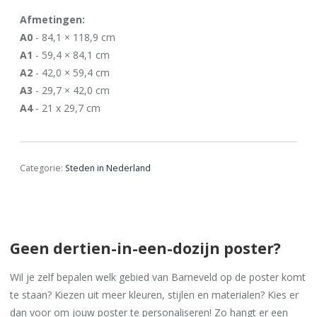
Afmetingen:
A0
- 84,1 × 118,9 cm
A1
- 59,4 × 84,1 cm
A2
- 42,0 × 59,4 cm
A3
- 29,7 × 42,0 cm
A4
- 21 x 29,7 cm
Categorie:
Steden in Nederland
Geen dertien-in-een-dozijn poster?
Wil je zelf bepalen welk gebied van Barneveld op de poster komt
te staan? Kiezen uit meer kleuren, stijlen en materialen? Kies er
dan voor om jouw poster te personaliseren! Zo hangt er een