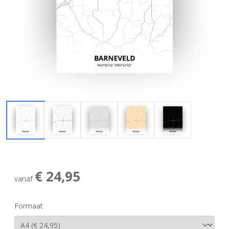
€ 24,95
vanaf
Formaat