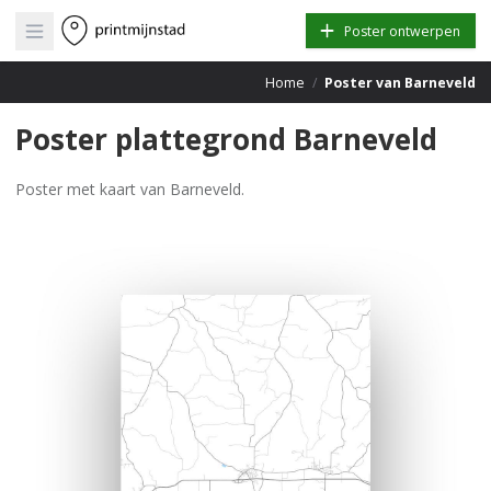
Open main menu
Poster ontwerpen
Home
/
Poster van Barneveld
Poster plattegrond Barneveld
Poster met kaart van Barneveld.