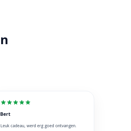
en
Bert
Leuk cadeau, werd erg goed ontvangen.