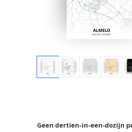
Geen dertien-in-een-dozijn p