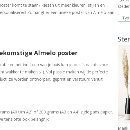
poster komt te staan? Kiezen uit meer kleuren, stijlen en
steden
ersonaliseren! Zo hangt er een unieke poster van Almelo aan
Ster
oekomstige Almelo poster
tie en het inrichten van je huis kan je ons 's nachts voor
cht wakker te maken ;-)). Vol passie maken wij de perfecte
uct: ze worden ontworpen, geprint en verstuurd vanuit
ams (A0 t/m A2) of 200 grams (A3 en A4) zijdeglans papier.
e tenslotte ook belangrijk.
Maak j