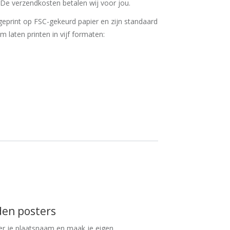
De verzendkosten betalen wij voor jou.
eprint op FSC-gekeurd papier en zijn standaard
 'm laten printen in vijf formaten:
den posters
er je plaatsnaam en maak je eigen