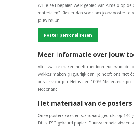
Wil je zelf bepalen welk gebied van Almelo op de 
materialen? Kies er dan voor om jouw poster te p
jouw muur.
Poster personaliseren
Meer informatie over jouw t
Alles wat te maken heeft met interieur, wanddecora
wakker maken. (Figuurlijk dan, je hoeft ons niet é
poster voor jou. Het is een 100% Nederlands prod
Nederland.
Het materiaal van de posters
Onze posters worden standaard gedrukt op 140 gr
Dit is FSC gekeurd papier. Duurzaamheid vinden w