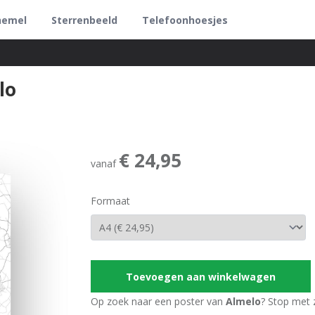
hemel
Sterrenbeeld
Telefoonhoesjes
lo
€ 24,95
vanaf
Formaat
Toevoegen aan winkelwagen
Op zoek naar een poster van
Almelo
? Stop met z