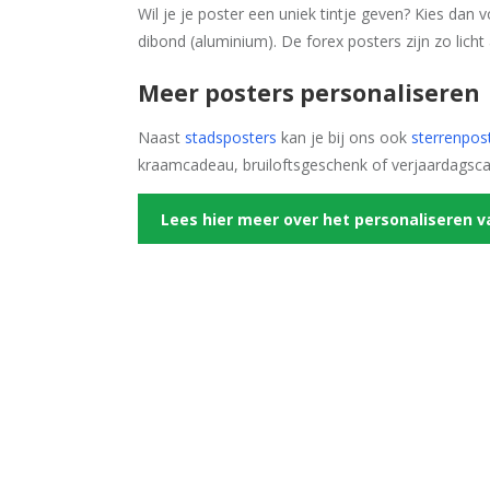
Wil je je poster een uniek tintje geven? Kies dan
dibond (aluminium). De forex posters zijn zo licht
Meer posters personaliseren
Naast
stadsposters
kan je bij ons ook
sterrenpos
kraamcadeau, bruiloftsgeschenk of verjaardagsc
Lees hier meer over het personaliseren v