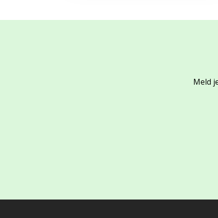
Meld je
Footer