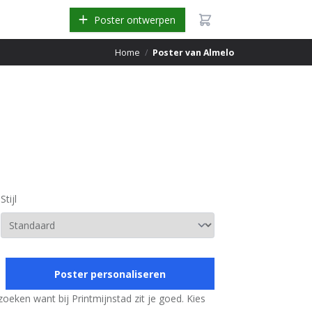
Poster ontwerpen
Home
/
Poster van Almelo
Stijl
Poster personaliseren
oeken want bij Printmijnstad zit je goed. Kies