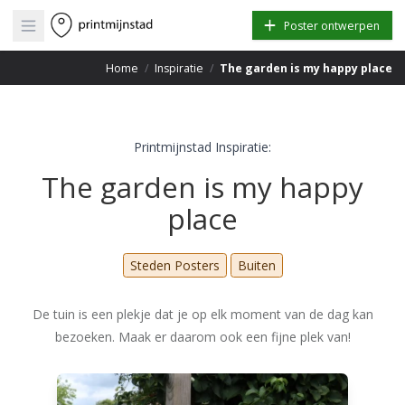
Open main menu
Poster ontwerpen
Home
/
Inspiratie
/
The garden is my happy place
Printmijnstad Inspiratie:
The garden is my happy
place
Steden Posters
Buiten
De tuin is een plekje dat je op elk moment van de dag kan
bezoeken. Maak er daarom ook een fijne plek van!