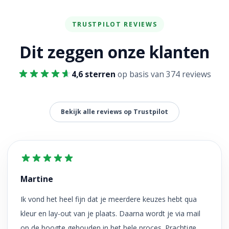
TRUSTPILOT REVIEWS
Dit zeggen onze klanten
4,6 sterren
op basis van 374 reviews
Bekijk alle reviews op Trustpilot
Martine
Ik vond het heel fijn dat je meerdere keuzes hebt qua
kleur en lay-out van je plaats. Daarna wordt je via mail
op de hoogte gehouden in het hele proces. Prachtige