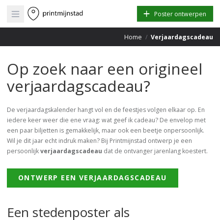
Open main menu
Poster ontwerpen
Home
/
Verjaardagscadeau
Op zoek naar een origineel
verjaardagscadeau?
De verjaardagskalender hangt vol en de feestjes volgen elkaar op. En
iedere keer weer die ene vraag: wat geef ik cadeau? De envelop met
een paar biljetten is gemakkelijk, maar ook een beetje onpersoonlijk.
Wil je dit jaar echt indruk maken? Bij Printmijnstad ontwerp je een
persoonlijk
verjaardagscadeau
dat de ontvanger jarenlang koestert.
ONTWERP EEN VERJAARDAGSCADEAU
Een stedenposter als