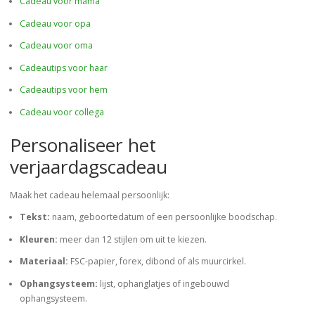
Cadeau voor mama
Cadeau voor opa
Cadeau voor oma
Cadeautips voor haar
Cadeautips voor hem
Cadeau voor collega
Personaliseer het
verjaardagscadeau
Maak het cadeau helemaal persoonlijk:
Tekst:
naam, geboortedatum of een persoonlijke boodschap.
Kleuren:
meer dan 12 stijlen om uit te kiezen.
Materiaal:
FSC-papier, forex, dibond of als muurcirkel.
Ophangsysteem:
lijst, ophanglatjes of ingebouwd
ophangsysteem.