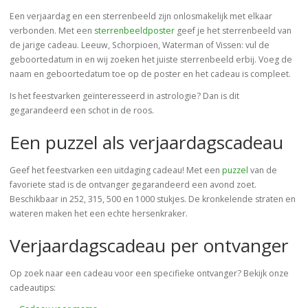
Een verjaardag en een sterrenbeeld zijn onlosmakelijk met elkaar
verbonden. Met een
sterrenbeeldposter
geef je het sterrenbeeld van
de jarige cadeau. Leeuw, Schorpioen, Waterman of Vissen: vul de
geboortedatum in en wij zoeken het juiste sterrenbeeld erbij. Voeg de
naam en geboortedatum toe op de poster en het cadeau is compleet.
Is het feestvarken geïnteresseerd in astrologie? Dan is dit
gegarandeerd een schot in de roos.
Een puzzel als verjaardagscadeau
Geef het feestvarken een uitdaging cadeau! Met een
puzzel
van de
favoriete stad is de ontvanger gegarandeerd een avond zoet.
Beschikbaar in 252, 315, 500 en 1000 stukjes. De kronkelende straten en
wateren maken het een echte hersenkraker.
Verjaardagscadeau per ontvanger
Op zoek naar een cadeau voor een specifieke ontvanger? Bekijk onze
cadeautips: