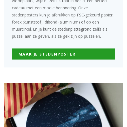
woonplaats, wijk of zelfs straat in beeld. Een perfect
cadeau met een mooie herinnering. Onze
stedenposters kun je afdrukken op FSC-gekeurd papier,
forex (kunststof), dibond (aluminium) of op een
muurcirkel
. En je kunt de stedenplattegrond zelfs als
puzzel
aan ze geven, als ze gek zijn op puzzelen.
MAAK JE STEDENPOSTER