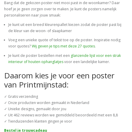
Bang dat de gekozen poster niet mooi past in de woonkamer? Daar
hoef je je geen zorgen over te maken. Je kunt de posters namelijk
personaliseren naar jouw smaak:
Je kunt uit een breed kleurenpallet kiezen zodat de poster past bij
de kleur van de woon- of slaapkamer
Voeg een unieke quote of tekst toe op de poster. Inspiratie nodig
voor quotes?
Wij geven je tips met deze 27 quotes
.
Je kunt de poster bestellen met een
glanzende lijst voor een strak
interieur of houten ophanglatjes
voor een landelijke kamer.
Daarom kies je voor een poster
van Printmijnstad:
✓ Gratis verzending
✓ Onze producten worden gemaakt in Nederland
✓ Unieke designs, gemaakt door jou
✓ Uit 462 reviews worden we gemiddeld beoordeeld met een 8,8
✓ Tienduizenden klanten gingen je voor
Bestel je trouwcadeau