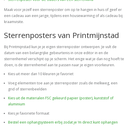
Maak voor jezelf een sterrenposter om op te hangen in huis of geef er
een cadeau aan een jarige, tijdens een housewarming of als cadeau bij
kraamvisite.
Sterrenposters van Printmijnstad
Bij Printmijnstad kun je je eigen sterrenposter ontwerpen. Je vult de
datum van een belangrijke gebeurtenis in onze editor in en de
sterrenhemel verschijnt op je scherm. Het enige wat je dan nog hoeft te
doen, is de sterrenhemel aan te passen naar je eigen voorkeuren.
Kies uit meer dan 10 kleuren je favoriet
Voeg elementen toe aan je sterrenposter zoals de melkweg, een
grid of sterrenbeelden
Kies uit de materialen FSC gekeurd papier (poster), kunststof of
aluminium
Kies je favoriete formaat
Bestel een ophangsysteem erbij zodat je ‘m direct kunt ophangen