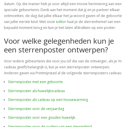
datum. Op die manier heb je voor altijd een mooie herinnering aan een
speciale gebeurtenis. Denk aan het moment dat jij en je partner elkaar
ontmoetten, de dag dat jullie elkaar het ja-woord gaven of de geboorte
van jullie eerste kind. Met onze
editor
haal je de sterrenhemel van een
bepaald moment terug en kun je het laten afdrukken op een poster.
Voor welke gelegenheden kun je
een sterrenposter ontwerpen?
Voor iedere gebeurtenis die voor jou (of die van de ontvanger, als je ‘m
cadeau geeft) belangrijk is, kun je een sterrenposter ontwerpen.
Anderen gaven via Printmijnstad al de volgende sterrenposters cadeau:
Sterrenposter met een geboorte
Sterrenposter als huwelijkscadeau
Sterrenposter als cadeau op een housewarming
Sterrenposter voor de verjaardag
Sterrenposter voor een gouden huwelijk
Sterrenposter voor de ouders van een sterrenkind