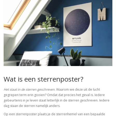
Wat is een sterrenposter?
Het staat in de sterren geschreven
. Waarom we deze uit de lucht
gegrepen term erin gooien? Omdat dat precies het geval is. Iedere
gebeurtenis in je leven staat letterlijk in de sterren geschreven. Iedere
dag staan de sterren namelijk anders.
Op een sterrenposter plaats je de sterrenhemel van een bepaalde