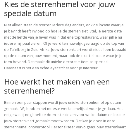
Kies de sterrenhemel voor jouw
speciale datum
Niet alleen staan de sterren iedere dag anders, ook de locatie waar je
je bevindt heeft invloed op hoe je de sterren ziet. Stel, je eerste date
met de liefde van je leven was in dat ene toprestaurant, waar jullie nu
iedere mijlpaal vieren. Of je werd ten huwelijk gevraagd op de top van
de Tafelberg in Zuid-Afrika. Jouw sterrenkaart wordt niet alleen bepaald
op de datum van jouw moment, maar ook de exacte locatie waar je je
toen bevond. Dat maakt dit unieke decoratie-item zo speciaal.
Daarnaast is het een echte eyecatcher voor je interieur.
Hoe werkt het maken van een
sterrenhemel?
Binnen een paar stappen wordt jouw unieke sterrenhemel op datum
gemaakt. Wij hebben het meeste werk namelijk al voor je gedaan. Het
enige wat jij nog hoeft te doen is te kiezen voor welke datum en locatie
jouw sterrenkaart gemaakt moet worden. Dat kan je doen in onze
sterrenhemel ontwerptool. Personaliseer vervolgens jouw sterrenkaart