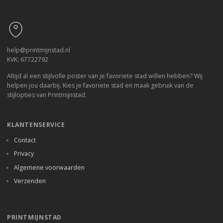
Footer
help@printmijnstad.nl
KVK: 67722792
Altijd al een stijlvolle poster van je favoriete stad willen hebben? Wij
helpen jou daarbij. Kies je favoriete stad en maak gebruik van de
stijlopties van Printmijnstad.
KLANTENSERVICE
Contact
Privacy
Algemene voorwaarden
Verzenden
PRINTMIJNSTAD