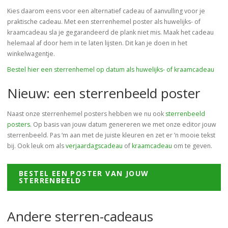
Kies daarom eens voor een alternatief cadeau of aanvulling voor je
praktische cadeau. Met een sterrenhemel poster als huwelijks- of
kraamcadeau sla je gegarandeerd de plank niet mis. Maak het cadeau
helemaal af door hem in te laten lijsten. Dit kan je doen in het
winkelwagentje.
Bestel hier een sterrenhemel op datum als huwelijks- of kraamcadeau
Nieuw: een sterrenbeeld poster
Naast onze sterrenhemel posters hebben we nu ook
sterrenbeeld
posters
. Op basis van jouw datum genereren we met onze editor jouw
sterrenbeeld. Pas ‘m aan met de juiste kleuren en zet er ’n mooie tekst
bij. Ook leuk om als
verjaardagscadeau
of
kraamcadeau
om te geven.
BESTEL EEN POSTER VAN JOUW
STERRENBEELD
Andere sterren-cadeaus