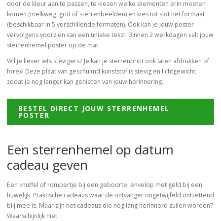
door de kleur aan te passen, te kiezen welke elementen erin moeten
komen (melkweg, grid of sterrenbeelden) en kies tot slot het formaat
(beschikbaar in 5 verschillende formaten). Ook kan je jouw poster
vervolgens voorzien van een unieke tekst. Binnen 2 werkdagen valt jouw
sterrenhemel poster op de mat.
Wil je liever iets stevigers? Je kan je sterrenprint ook laten afdrukken of
forex! Deze plaat van geschuimd kunststof is stevig en lichtgewicht,
zodat je nog langer kan genieten van jouw herinnering.
BESTEL DIRECT JOUW STERRENHEMEL
POSTER
Een sterrenhemel op datum
cadeau geven
Een knuffel of rompertje bij een geboorte, envelop met geld bij een
huwelijk. Praktische cadeaus waar de ontvanger ongetwijfeld ontzettend
blij mee is. Maar zijn het cadeaus die nog lang herinnerd zullen worden?
Waarschijnlijk niet.