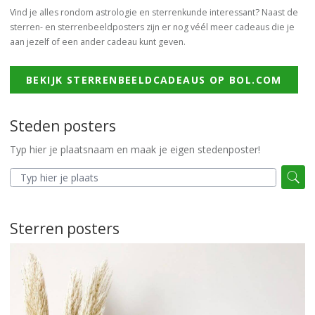
Vind je alles rondom astrologie en sterrenkunde interessant? Naast de
sterren- en sterrenbeeldposters zijn er nog véél meer cadeaus die je
aan jezelf of een ander cadeau kunt geven.
BEKIJK STERRENBEELDCADEAUS OP BOL.COM
Steden posters
Typ hier je plaatsnaam en maak je eigen stedenposter!
Sterren posters