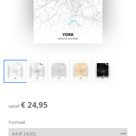
€ 24,95
vanaf
Formaat