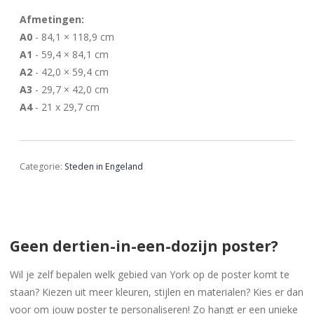
Afmetingen:
A0
- 84,1 × 118,9 cm
A1
- 59,4 × 84,1 cm
A2
- 42,0 × 59,4 cm
A3
- 29,7 × 42,0 cm
A4
- 21 x 29,7 cm
Categorie:
Steden in Engeland
Geen dertien-in-een-dozijn poster?
Wil je zelf bepalen welk gebied van York op de poster komt te
staan? Kiezen uit meer kleuren, stijlen en materialen? Kies er dan
voor om jouw poster te personaliseren! Zo hangt er een unieke