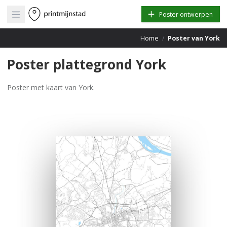
Open main menu
Poster ontwerpen
Home
/
Poster van York
Poster plattegrond York
Poster met kaart van York.