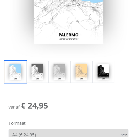
€ 24,95
vanaf
Formaat