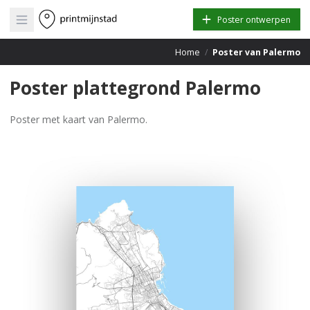
Open main menu
Poster ontwerpen
Home
/
Poster van Palermo
Poster plattegrond Palermo
Poster met kaart van Palermo.