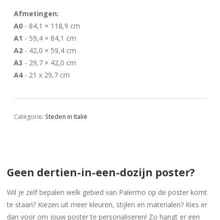
Afmetingen:
A0
- 84,1 × 118,9 cm
A1
- 59,4 × 84,1 cm
A2
- 42,0 × 59,4 cm
A3
- 29,7 × 42,0 cm
A4
- 21 x 29,7 cm
Categorie:
Steden in Italië
Geen dertien-in-een-dozijn poster?
Wil je zelf bepalen welk gebied van Palermo op de poster komt
te staan? Kiezen uit meer kleuren, stijlen en materialen? Kies er
dan voor om jouw poster te personaliseren! Zo hangt er een