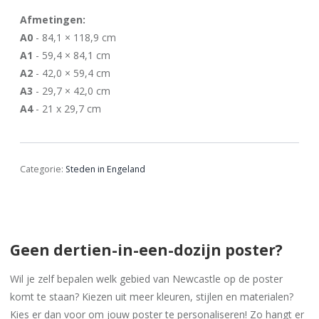
Afmetingen:
A0
- 84,1 × 118,9 cm
A1
- 59,4 × 84,1 cm
A2
- 42,0 × 59,4 cm
A3
- 29,7 × 42,0 cm
A4
- 21 x 29,7 cm
Categorie:
Steden in Engeland
Geen dertien-in-een-dozijn poster?
Wil je zelf bepalen welk gebied van Newcastle op de poster
komt te staan? Kiezen uit meer kleuren, stijlen en materialen?
Kies er dan voor om jouw poster te personaliseren! Zo hangt er