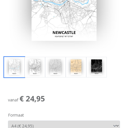
€ 24,95
vanaf
Formaat