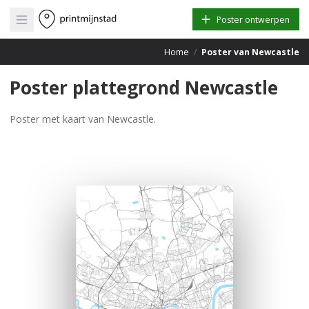
Open main menu
Poster ontwerpen
Home
/
Poster van Newcastle
Poster plattegrond Newcastle
Poster met kaart van Newcastle.