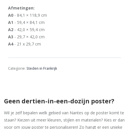
Afmetingen:
A0
- 84,1 × 118,9 cm
A1
- 59,4 × 84,1 cm
A2
- 42,0 × 59,4 cm
A3
- 29,7 × 42,0 cm
A4
- 21 x 29,7 cm
Categorie:
Steden in Frankrijk
Geen dertien-in-een-dozijn poster?
Wil je zelf bepalen welk gebied van Nantes op de poster komt te
staan? Kiezen uit meer kleuren, stijlen en materialen? Kies er dan
voor om jouw poster te personaliseren! Zo hangt er een unieke