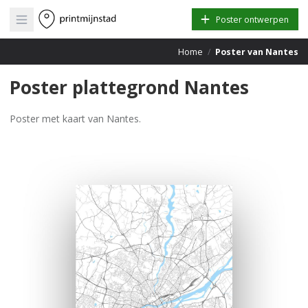
Open main menu
Poster ontwerpen
Home
/
Poster van Nantes
Poster plattegrond Nantes
Poster met kaart van Nantes.