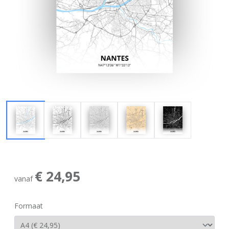
€ 24,95
vanaf
Formaat