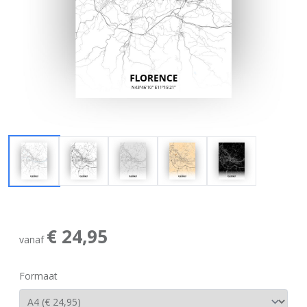
€ 24,95
vanaf
Formaat