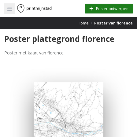
Open main menu
Poster ontwerpen
Home
/
Poster van florence
Poster plattegrond florence
Poster met kaart van florence.