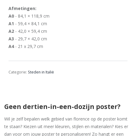
Afmetingen:
A0
- 84,1 × 118,9 cm
A1
- 59,4 × 84,1 cm
A2
- 42,0 × 59,4 cm
A3
- 29,7 × 42,0 cm
A4
- 21 x 29,7 cm
Categorie:
Steden in Italië
Geen dertien-in-een-dozijn poster?
Wil je zelf bepalen welk gebied van florence op de poster komt
te staan? Kiezen uit meer kleuren, stijlen en materialen? Kies er
dan voor om jouw poster te personaliseren! Zo hangt er een