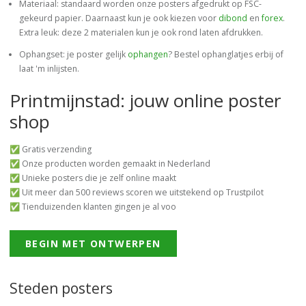
Materiaal: standaard worden onze posters afgedrukt op FSC-
gekeurd papier. Daarnaast kun je ook kiezen voor
dibond
en
forex
.
Extra leuk: deze 2 materialen kun je ook rond laten afdrukken.
Ophangset: je poster gelijk
ophangen
? Bestel ophanglatjes erbij of
laat 'm inlijsten.
Printmijnstad: jouw online poster
shop
✅ Gratis verzending
✅ Onze producten worden gemaakt in Nederland
✅ Unieke posters die je zelf online maakt
✅ Uit meer dan 500 reviews scoren we uitstekend op Trustpilot
✅ Tienduizenden klanten gingen je al voo
BEGIN MET ONTWERPEN
Steden posters