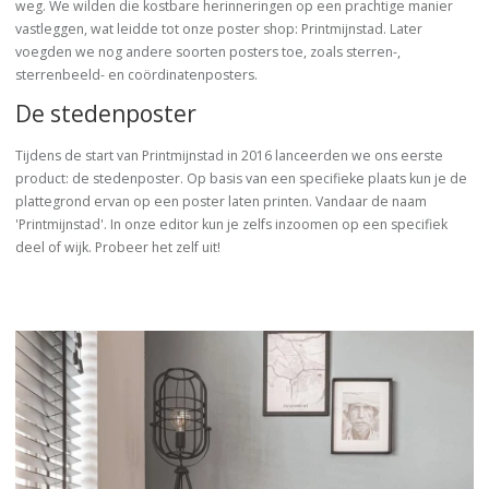
weg. We wilden die kostbare herinneringen op een prachtige manier
vastleggen, wat leidde tot onze poster shop: Printmijnstad. Later
voegden we nog andere soorten posters toe, zoals sterren-,
sterrenbeeld- en coördinatenposters.
De stedenposter
Tijdens de start van Printmijnstad in 2016 lanceerden we ons eerste
product: de stedenposter. Op basis van een specifieke plaats kun je de
plattegrond ervan op een poster laten printen. Vandaar de naam
'Printmijnstad'. In onze editor kun je zelfs inzoomen op een specifiek
deel of wijk. Probeer het zelf uit!