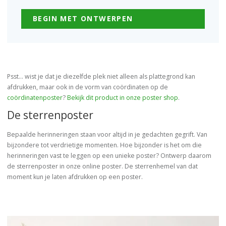
BEGIN MET ONTWERPEN
Psst... wist je dat je diezelfde plek niet alleen als plattegrond kan
afdrukken, maar ook in de vorm van coördinaten op de
coördinatenposter
?
Bekijk dit product in onze poster shop
.
De sterrenposter
Bepaalde herinneringen staan voor altijd in je gedachten gegrift. Van
bijzondere tot verdrietige momenten. Hoe bijzonder is het om die
herinneringen vast te leggen op een unieke poster? Ontwerp daarom
de sterrenposter in onze online poster. De sterrenhemel van dat
moment kun je laten afdrukken op een poster.