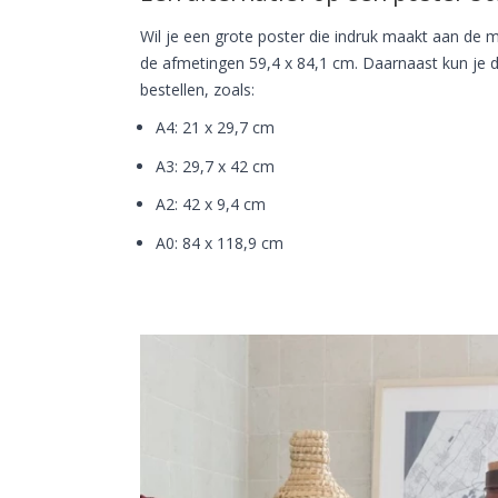
Wil je een grote poster die indruk maakt aan de m
de afmetingen 59,4 x 84,1 cm. Daarnaast kun je 
bestellen, zoals:
A4: 21 x 29,7 cm
A3: 29,7 x 42 cm
A2: 42 x 9,4 cm
A0: 84 x 118,9 cm