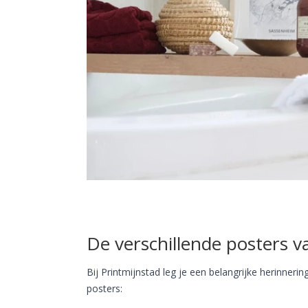
De verschillende posters v
Bij Printmijnstad leg je een belangrijke herinnerin
posters: