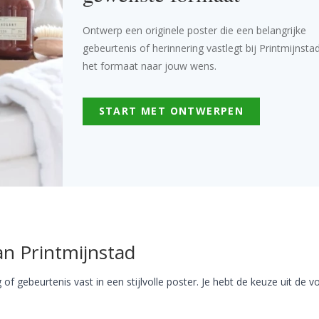
Ontwerp een originele poster die een belangrijke
gebeurtenis of herinnering vastlegt bij Printmijnstad
het formaat naar jouw wens.
START MET ONTWERPEN
an Printmijnstad
g of gebeurtenis vast in een stijlvolle poster. Je hebt de keuze uit de 