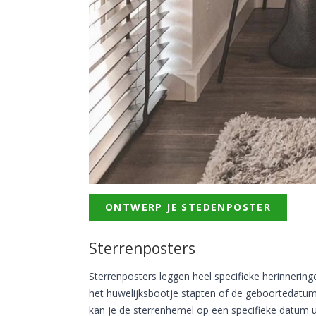
ONTWERP JE STEDENPOSTER
Sterrenposters
Sterrenposters leggen heel specifieke herinneringe
het huwelijksbootje stapten of de geboortedatum 
kan je de sterrenhemel op een specifieke datum ui