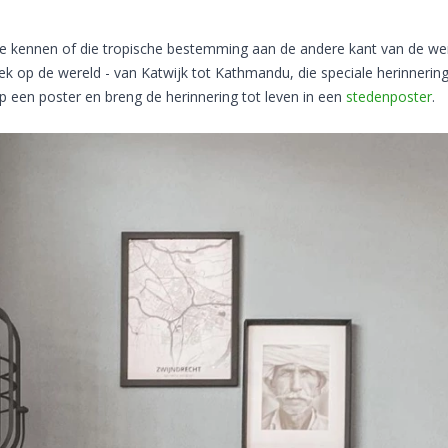
fde kennen of die tropische bestemming aan de andere kant van de we
plek op de wereld - van Katwijk tot Kathmandu, die speciale herinneri
p een poster en breng de herinnering tot leven in een
stedenposter
.