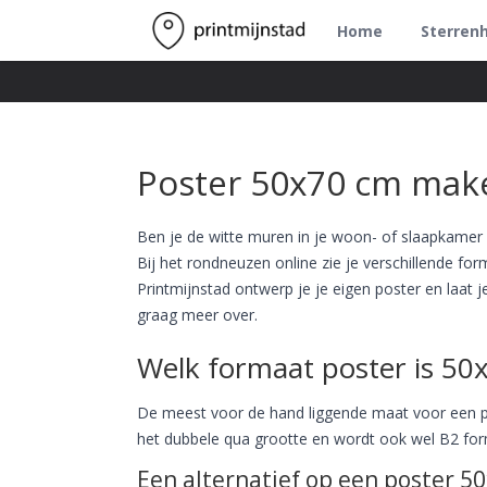
Home
Sterren
Poster 50x70 cm mak
Ben je de witte muren in je woon- of slaapkamer b
Bij het rondneuzen online zie je verschillende 
Printmijnstad ontwerp je je eigen poster en laat 
graag meer over.
Welk formaat poster is 50
De meest voor de hand liggende maat voor een p
het dubbele qua grootte en wordt ook wel B2 for
Een alternatief op een poster 5