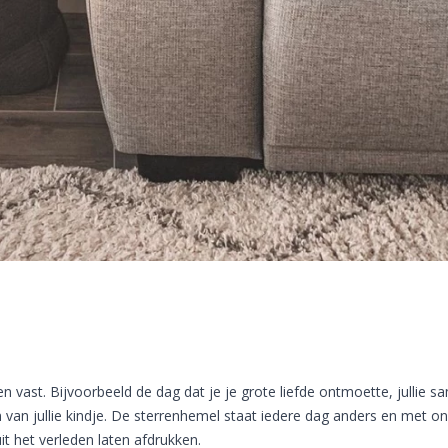
n vast. Bijvoorbeeld de dag dat je je grote liefde ontmoette, jullie s
van jullie kindje. De sterrenhemel staat iedere dag anders en met o
t het verleden laten afdrukken.