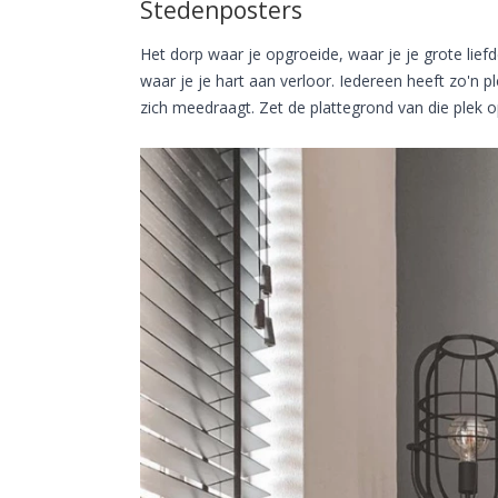
Stedenposters
Het dorp waar je opgroeide, waar je je grote lie
waar je je hart aan verloor. Iedereen heeft zo'n 
zich meedraagt. Zet de plattegrond van die plek o