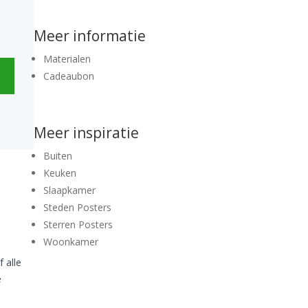
Meer informatie
Materialen
Cadeaubon
Meer inspiratie
Buiten
Keuken
Slaapkamer
Steden Posters
Sterren Posters
Woonkamer
 alle
e