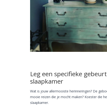
Leg een specifieke gebeurt
slaapkamer
Wat is jouw allermooiste herinneringen? De geboor
mooie reizen die je mocht maken? Koester die he
slaapkamer.