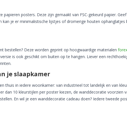
ze papieren posters. Deze zijn gemaakt van FSC-gekeurd papier. Geef
n kan je er minimalistische lijstjes of dromerige houten ophanglatjes b
nt bestellen? Deze worden geprint op hoogwaardige materialen
fore
-versie is ook geschikt om buiten op te hangen. Liever een rechthoeki
rinten.
van je slaapkamer
 thuis in iedere woonkamer: van industrieel tot landelijk en van kleur
eer dan 10 kleurstijlen per poster kiezen, de wanddecoratie voorzien 
estellen. En wil je een wanddecoratie cadeau doen? Iedere tweede pos