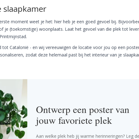
e slaapkamer
rste moment weet je het: hier heb je een goed gevoel bij. Bijvoorbe
f je (toekomstige) woonplaats. Laat het gevoel van die plek tot leve
rintmijnstad.
d tot Catalonië - en wij vereeuwigen de locatie voor jou op een poster
rsonaliseren, zodat deze helemaal past bij het interieur van je slaapk
Ontwerp een poster van
jouw favoriete plek
Aan welke plek heb jij warme herinneringen? Leg d