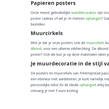
Papieren posters
Onze meest gebruikelijke
wanddecoraties
zijn on
poster cadeau of wil je 'm meteen
ophangen
? Da
bestellen.
Muurcirkels
Wist je dat je onze posters ook als
muurcirkels
ku
dibond
, voor een ultieme inkthechting. De dibond
poster? Ook die kun je op deze materialen laten p
Je muurdecoratie in de stijl 
De posters en muurcirkels van Printmijnstad passen
een interieur met aardetinten. Je kunt namelijk m
persoonlijke tekst én de ideale
ophangset
erbij b
ontvang je met 5 euro korting.