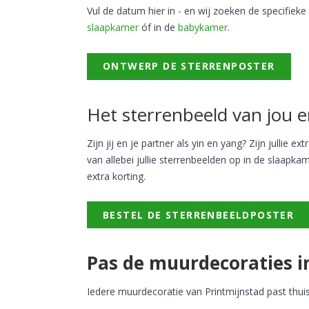
Vul de datum hier in - en wij zoeken de specifiek
slaapkamer
óf in de
babykamer
.
ONTWERP DE STERRENPOSTER
Het sterrenbeeld van jou e
Zijn jij en je partner als yin en yang? Zijn julli
van allebei jullie sterrenbeelden op in de slaapkam
extra korting.
BESTEL DE STERRENBEELDPOSTER
Pas de muurdecoraties in
Iedere muurdecoratie van Printmijnstad past thuis i