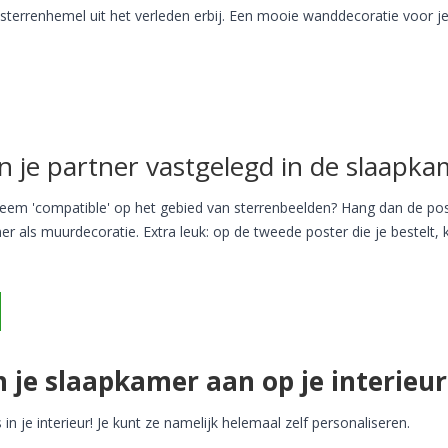
e sterrenhemel uit het verleden erbij. Een mooie wanddecoratie voor j
n je partner vastgelegd in de slaapk
e extreem 'compatible' op het gebied van sterrenbeelden? Hang dan de po
er als muurdecoratie. Extra leuk: op de tweede poster die je bestelt, k
 je slaapkamer aan op je interieur
n je interieur! Je kunt ze namelijk helemaal zelf personaliseren.