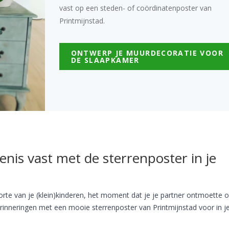
vast op een steden- of coördinatenposter van
Printmijnstad.
ONTWERP JE MUURDECORATIE VOOR
DE SLAAPKAMER
enis vast met de sterrenposter in je
te van je (klein)kinderen, het moment dat je je partner ontmoette of
rinneringen met een mooie sterrenposter van Printmijnstad voor in j