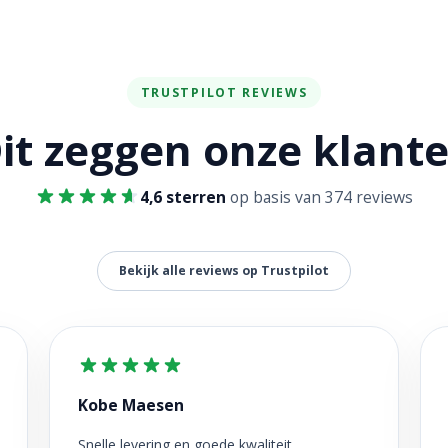
TRUSTPILOT REVIEWS
it zeggen onze klant
4,6 sterren
op basis van 374 reviews
Bekijk alle reviews op Trustpilot
Kobe Maesen
Snelle levering en goede kwaliteit.