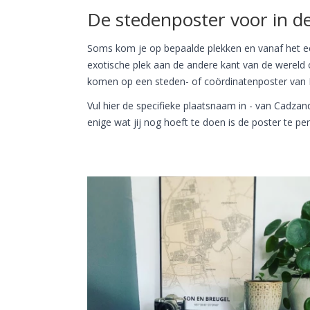
De stedenposter voor in d
Soms kom je op bepaalde plekken en vanaf het ee
exotische plek aan de andere kant van de wereld o
komen op een steden- of coördinatenposter van P
Vul hier de specifieke plaatsnaam in - van Cadzan
enige wat jij nog hoeft te doen is de poster te pe