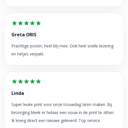
Greta ORIS
Prachtige poster, heel blij mee. Ook heel snelle levering
en netjes verpakt.
Linda
Super leuke print voor onze trouwdag laten maken. Bij
bezorging bleek er helaas een vouw in de print te zitten.
Ik kreeg direct een nieuwe geleverd. Top service.