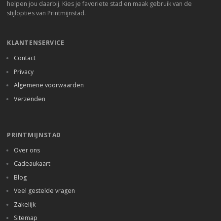
helpen jou daarbij. Kies je favoriete stad en maak gebruik van de
stijlopties van Printmijnstad.
KLANTENSERVICE
Contact
Privacy
Algemene voorwaarden
Verzenden
PRINTMIJNSTAD
Over ons
Cadeaukaart
Blog
Veel gestelde vragen
Zakelijk
Sitemap