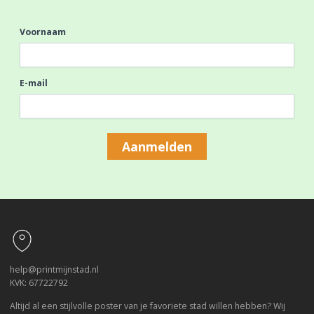
Voornaam
E-mail
Aanmelden
Footer
help@printmijnstad.nl
KVK: 67722792
Altijd al een stijlvolle poster van je favoriete stad willen hebben? Wij