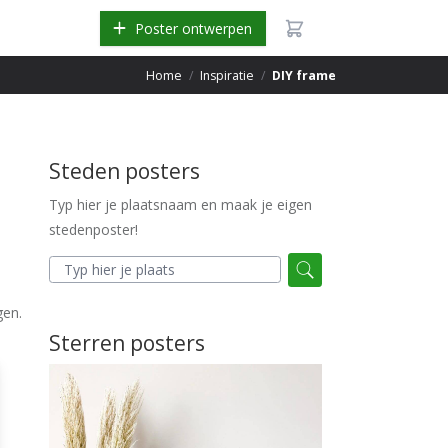
Poster ontwerpen
Home
/
Inspiratie
/
DIY frame
Steden posters
Typ hier je plaatsnaam en maak je eigen
stedenposter!
gen.
Sterren posters