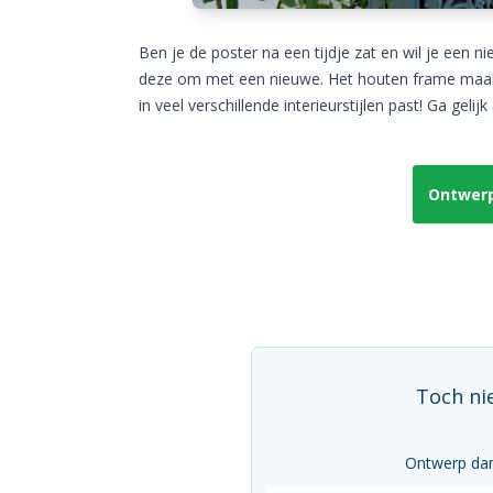
Ben je de poster na een tijdje zat en wil je een n
deze om met een nieuwe. Het houten frame maakt e
in veel verschillende interieurstijlen past! Ga geli
Ontwerp 
Toch ni
Ontwerp dan 