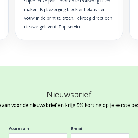
Super leuke print voor onze trouwdag laten
maken. Bij bezorging bleek er helaas een
vouw in de print te zitten. Ik kreeg direct een
nieuwe geleverd. Top service.
Nieuwsbrief
 aan voor de nieuwsbrief en krijg 5% korting op je eerste be
Voornaam
E-mail