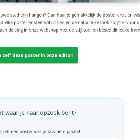
ieuwe stad erin hangen? Dan haal je gemakkelijk de poster eruit en wis
lke poster er sfeervol uitzien en de natuurlijke look zorgt ervoor d
jk aan de slag in onze webshop met de stijl tool en bestel dit leuke fram
zelf deze poster in onze editor!
et waar je naar opzoek bent?
zelf een poster van je favoriete plaats!