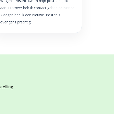
Wegens PostNL kwam mijn poster kapot
aan. Hierover heb ik contact gehad en binnen
2 dagen had ik een nieuwe. Poster is
overigens prachtig.
stelling