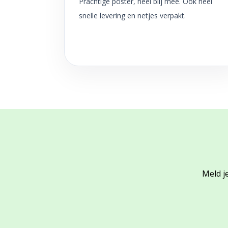
Prachtige poster, heel blij mee. Ook heel
snelle levering en netjes verpakt.
Meld je