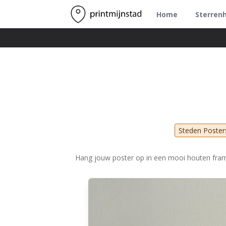
Home
Sterren
Steden Poster
Hang jouw poster op in een mooi houten fra