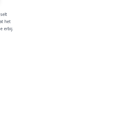
selt
at het
e erbij.