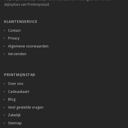
stijlopties van Printmijnstad.
KLANTENSERVICE
Contact
Privacy
Algemene voorwaarden
Verzenden
PRINTMIJNSTAD
Over ons
Cadeaukaart
Blog
Veel gestelde vragen
Zakelijk
Sitemap