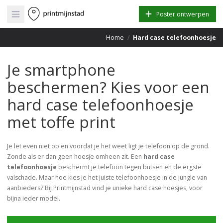
Open main menu
Poster ontwerpen
Home
/
Hard case telefoonhoesje
Je smartphone
beschermen? Kies voor een
hard case telefoonhoesje
met toffe print
Je let even niet op en voordat je het weet ligt je telefoon op de grond.
Zonde als er dan geen hoesje omheen zit. Een
hard case
telefoonhoesje
beschermt je telefoon tegen butsen en de ergste
valschade. Maar hoe kies je het juiste telefoonhoesje in de jungle van
aanbieders? Bij Printmijnstad vind je unieke hard case hoesjes, voor
bijna ieder model.