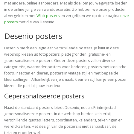
met andere, online aanbieders. Met als doel om jou wegwijs te bieden
in de online jungle van wanddecoratie. Zo hebben we onze producten
al vergeleken met
Wijck posters
en vergelijken we op deze pagina
onze
posters
met die van Desenio.
Desenio posters
Desenio biedt een legio aan verschillende posters. Je kunt in deze
webshop kiezen uit fotoposters, plattegronden, grafische- en
gepersonaliseerde posters. Onder deze posters vallen diverse
categorieën, waaronder posters voor kinderen, posters met iconische
foto’s, insecten en dieren, posters in vintage stijl en met bepaalde
kleurstellingen. Afhankelijk van je smaak, kleur en stijl kan je een poster
kiezen die past bij jouw interieur.
Gepersonaliseerde posters
Naast de standaard posters, biedt Desenio, net als Printmijnstad
gepersonaliseerde posters. In de webshop bieden ze hierbij
verschillende quotes, letters, coördinaten, kalenders, tekeningen en
wereldkaarten. Het design van de posters is niet aanpasbaar, de
teksten eronder wel.