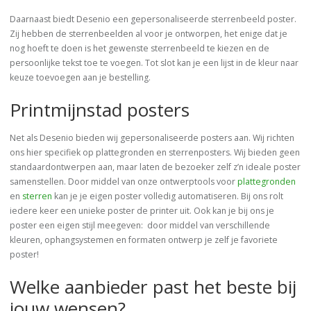
Daarnaast biedt Desenio een gepersonaliseerde sterrenbeeld poster.
Zij hebben de sterrenbeelden al voor je ontworpen, het enige dat je
nog hoeft te doen is het gewenste sterrenbeeld te kiezen en de
persoonlijke tekst toe te voegen. Tot slot kan je een lijst in de kleur naar
keuze toevoegen aan je bestelling.
Printmijnstad posters
Net als Desenio bieden wij gepersonaliseerde posters aan. Wij richten
ons hier specifiek op plattegronden en sterrenposters. Wij bieden geen
standaardontwerpen aan, maar laten de bezoeker zelf z’n ideale poster
samenstellen. Door middel van onze ontwerptools voor
plattegronden
en
sterren
kan je je eigen poster volledig automatiseren. Bij ons rolt
iedere keer een unieke poster de printer uit. Ook kan je bij ons je
poster een eigen stijl meegeven: door middel van verschillende
kleuren, ophangsystemen en formaten ontwerp je zelf je favoriete
poster!
Welke aanbieder past het beste bij
jouw wensen?