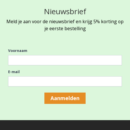
Nieuwsbrief
Meld je aan voor de nieuwsbrief en krijg 5% korting op
je eerste bestelling
Voornaam
E-mail
Aanmelden
Footer