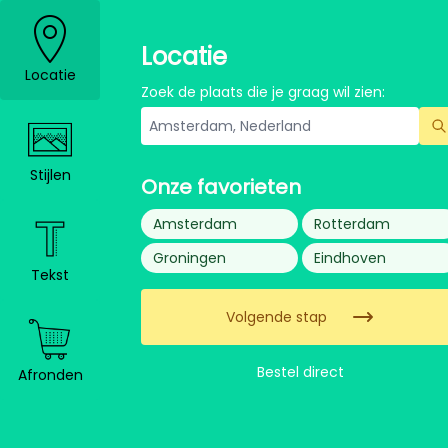
Locatie
Locatie
Zoek de plaats die je graag wil zien:
Stijlen
Onze favorieten
Amsterdam
Rotterdam
Groningen
Eindhoven
Tekst
Volgende stap
Bestel direct
Afronden