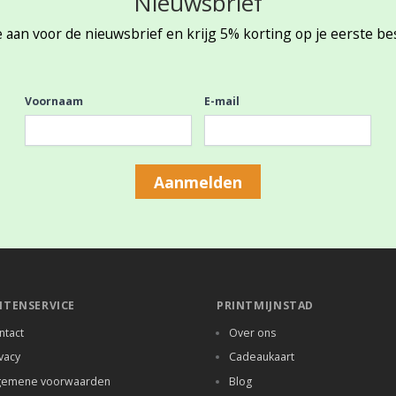
Nieuwsbrief
 aan voor de nieuwsbrief en krijg 5% korting op je eerste be
Voornaam
E-mail
Aanmelden
NTENSERVICE
PRINTMIJNSTAD
ntact
Over ons
vacy
Cadeaukaart
gemene voorwaarden
Blog