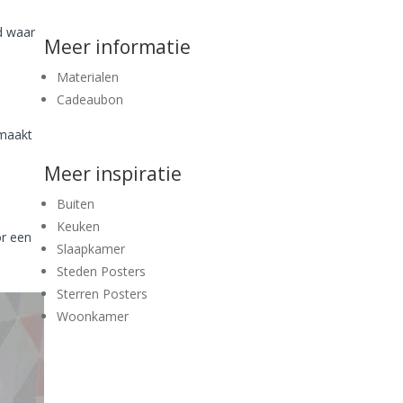
ad waar
Meer informatie
Materialen
Cadeaubon
aakt
Meer inspiratie
Buiten
Keuken
or een
Slaapkamer
Steden Posters
Sterren Posters
Woonkamer