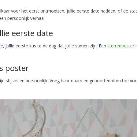
elkaar voor het eerst ontmoetten, jullie eerste date hadden, of de st
en persoonlijk verhaal.
llie eerste date
, jullie eerste kus of de dag dat jullie samen zijn. Een
sterrenposter
m
s poster
zijn stijlvol en persoonlijk. Voeg haar naam en geboortedatum toe vo