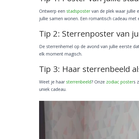
Ontwerp een
stadsposter
van de plek waar jullie 
jullie samen wonen. Een romantisch cadeau met e
Tip 2: Sterrenposter van ju
De sterrenhemel op de avond van jullie eerste date
elk moment magisch.
Tip 3: Haar sterrenbeeld al
Weet je haar
sterrenbeeld
? Onze
zodiac poster
s 
uniek cadeau.