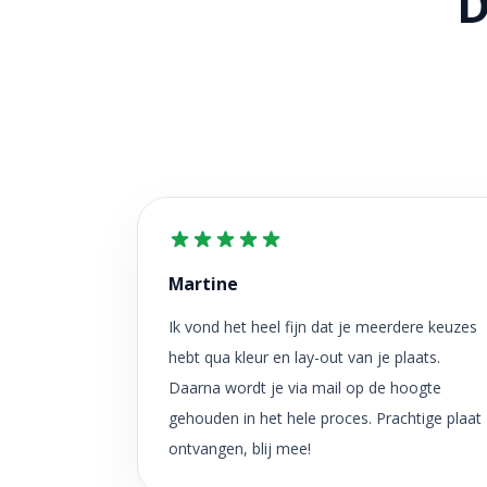
D
Martine
Ik vond het heel fijn dat je meerdere keuzes
hebt qua kleur en lay-out van je plaats.
Daarna wordt je via mail op de hoogte
gehouden in het hele proces. Prachtige plaat
ontvangen, blij mee!