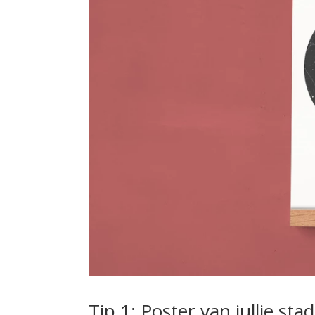
Tip 1: Poster van jullie stad