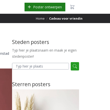
Poster ontwerpen
Home
/
Cadeau voor vriendin
Steden posters
Typ hier je plaatsnaam en maak je eigen
jnstad
stedenposter!
Sterren posters