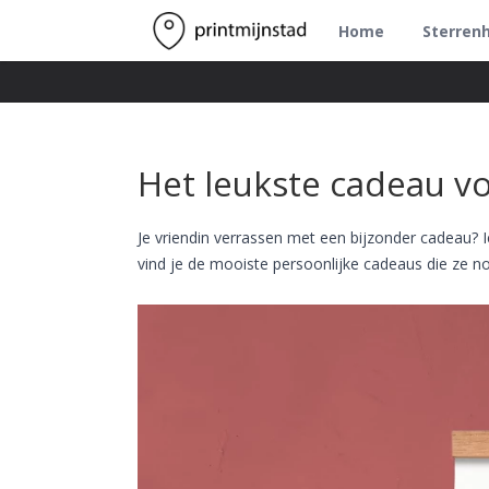
Home
Sterren
Het leukste cadeau vo
Je vriendin verrassen met een bijzonder cadeau? Ie
vind je de mooiste persoonlijke cadeaus die ze no