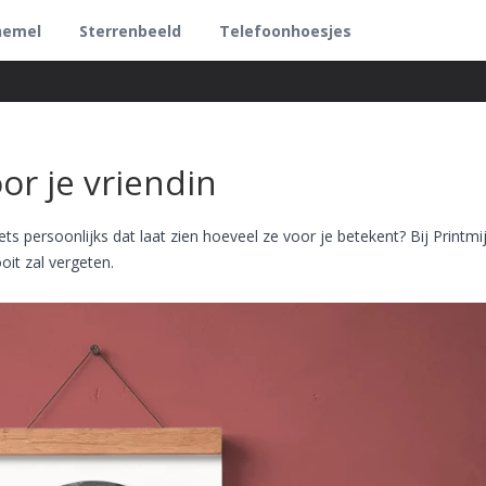
hemel
Sterrenbeeld
Telefoonhoesjes
or je vriendin
ts persoonlijks dat laat zien hoeveel ze voor je betekent? Bij Printmi
oit zal vergeten.