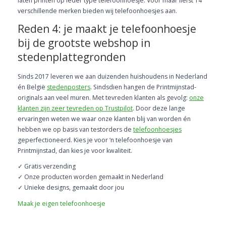
laten printen op ieder type telefoonhoesje. Voor maar liefst 14
verschillende merken bieden wij telefoonhoesjes aan.
Reden 4: je maakt je telefoonhoesje
bij de grootste webshop in
stedenplattegronden
Sinds 2017 leveren we aan duizenden huishoudens in Nederland
én België
stedenposters
. Sindsdien hangen de Printmijnstad-
originals aan veel muren. Met tevreden klanten als gevolg:
onze
klanten zijn zeer tevreden op Trustpilot
. Door deze lange
ervaringen weten we waar onze klanten blij van worden én
hebben we op basis van testorders de
telefoonhoesjes
geperfectioneerd. Kies je voor ‘n telefoonhoesje van
Printmijnstad, dan kies je voor kwaliteit.
✓ Gratis verzending
✓ Onze producten worden gemaakt in Nederland
✓ Unieke designs, gemaakt door jou
Maak je eigen telefoonhoesje