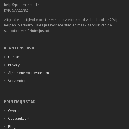
help@printmijnstad.nl
KVK: 67722792
Altijd al een stijlvolle poster van je favoriete stad willen hebben? Wij
helpen jou daarbij. Kies je favoriete stad en maak gebruik van de
stijlopties van Printmijnstad.
KLANTENSERVICE
Contact
Privacy
Algemene voorwaarden
Verzenden
PRINTMIJNSTAD
Over ons
Cadeaukaart
Blog