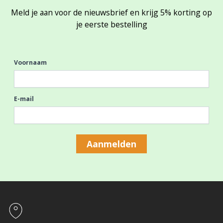
Meld je aan voor de nieuwsbrief en krijg 5% korting op
je eerste bestelling
Voornaam
E-mail
Aanmelden
Footer