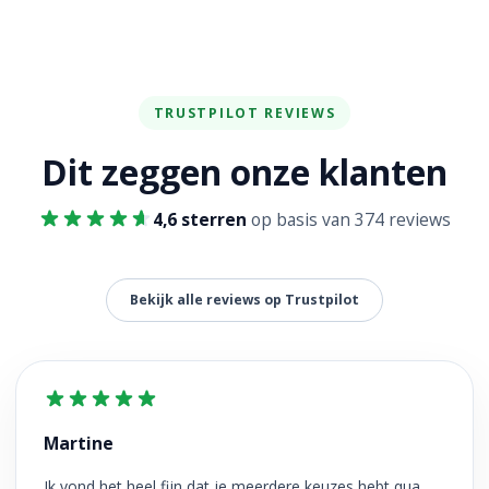
TRUSTPILOT REVIEWS
Dit zeggen onze klanten
4,6 sterren
op basis van 374 reviews
Bekijk alle reviews op Trustpilot
Martine
Ik vond het heel fijn dat je meerdere keuzes hebt qua