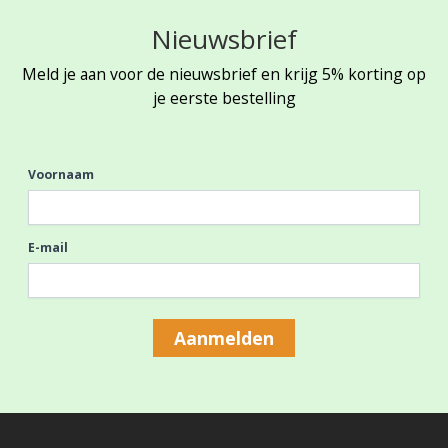
Nieuwsbrief
Meld je aan voor de nieuwsbrief en krijg 5% korting op
je eerste bestelling
Voornaam
E-mail
Aanmelden
Footer