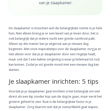
van je slaapkamer.
De slaapkamer is misschien wel de belangrijkste ruimte in je hele
huis. Niet alleen breng je er een kwart van je leven door, het is
ook belangrijk dat je iedere nacht een goede nachtrust pakt.
Alleen op die manier kan je uitgerust aan je nieuwe dag
beginnen. Met onze inspiratietips voor de slaapkamer zorg je er
niet alleen voor dat je je slaapkamer door een ringetje haalt,
maar ook dat ‘t een kalme omgeving is waar jij helemaal tot rust
kan komen. Zodat je vol goede moed met een nieuwe dag kan
starten.
Je slaapkamer inrichten: 5 tips
Voordat je je slaapkamer gaat inrichten is het belangrijk om niet
direct als een kip zonder kop aan de slag te gaan, maar eerst het
grotere geheel te zien. Rust is de belangrijkste factor in je
slaapkamer. Zorg daarom niet dat je overprikkeld gaat slapen,