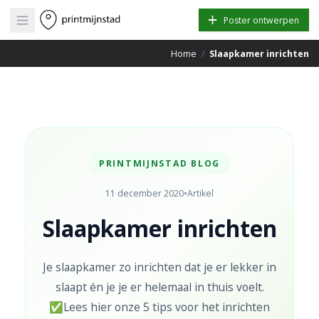
Open main menu
Poster ontwerpen
Home
/
Slaapkamer inrichten
PRINTMIJNSTAD BLOG
11 december 2020
•
Artikel
Slaapkamer inrichten
Je slaapkamer zo inrichten dat je er lekker in
slaapt én je je er helemaal in thuis voelt.
✅Lees hier onze 5 tips voor het inrichten