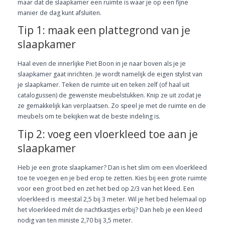
maar dat de slaapkamer een ruimte is waar je op een fijne
manier de dag kunt afsluiten.
Tip 1: maak een plattegrond van je
slaapkamer
Haal even de innerlijke Piet Boon in je naar boven als je je
slaapkamer gaat inrichten. Je wordt namelijk de eigen stylist van
je slaapkamer. Teken de ruimte uit en teken zelf (of haal uit
catalogussen) de gewenste meubelstukken. Knip ze uit zodat je
ze gemakkelijk kan verplaatsen. Zo speel je met de ruimte en de
meubels om te bekijken wat de beste indeling is.
Tip 2: voeg een vloerkleed toe aan je
slaapkamer
Heb je een grote slaapkamer? Dan is het slim om een vloerkleed
toe te voegen en je bed erop te zetten. Kies bij een grote ruimte
voor een groot bed en zet het bed op 2/3 van het kleed. Een
vloerkleed is meestal 2,5 bij 3 meter. Wil je het bed helemaal op
het vloerkleed mét de nachtkastjes erbij? Dan heb je een kleed
nodig van ten ministe 2,70 bij 3,5 meter.