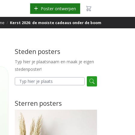
Poster ontwerpen
me
/
Kerst 2026: de mooiste cadeaus onder de boom
Steden posters
Typ hier je plaatsnaam en maak je eigen
stedenposter!
Sterren posters