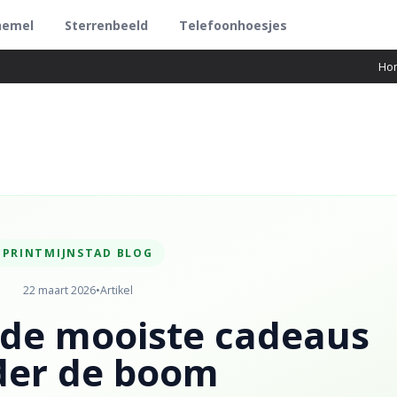
hemel
Sterrenbeeld
Telefoonhoesjes
Ho
PRINTMIJNSTAD BLOG
22 maart 2026
•
Artikel
 de mooiste cadeaus
der de boom