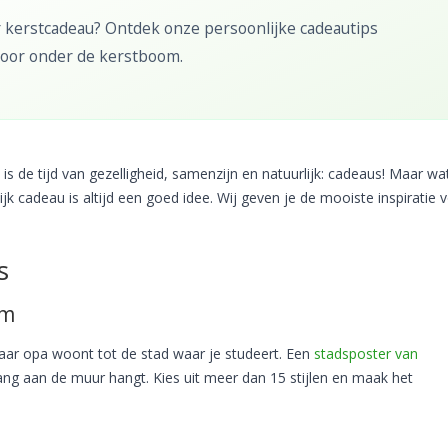
 kerstcadeau? Ontdek onze persoonlijke cadeautips
oor onder de kerstboom.
is de tijd van gezelligheid, samenzijn en natuurlijk: cadeaus! Maar wa
ijk cadeau is altijd een goed idee. Wij geven je de mooiste inspiratie 
s
om
ar opa woont tot de stad waar je studeert. Een
stadsposter van
lang aan de muur hangt. Kies uit meer dan 15 stijlen en maak het
u