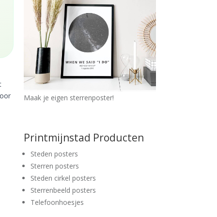
t
voor
Maak je eigen sterrenposter!
Printmijnstad Producten
Steden posters
Sterren posters
Steden cirkel posters
Sterrenbeeld posters
Telefoonhoesjes