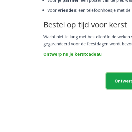
Voor je
partner
: een poster van de plek waa
Voor
vrienden
: een telefoonhoesje met de p
Bestel op tijd voor kerst
Wacht niet te lang met bestellen! In de weken v
gegarandeerd voor de feestdagen wordt bezo
Ontwerp nu je kerstcadeau
Ontwerp 