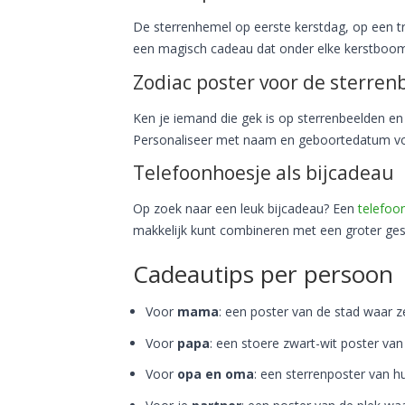
De sterrenhemel op eerste kerstdag, op een 
een magisch cadeau dat onder elke kerstboom
Zodiac poster voor de sterren
Ken je iemand die gek is op sterrenbeelden 
Personaliseer met naam en geboortedatum vo
Telefoonhoesje als bijcadeau
Op zoek naar een leuk bijcadeau? Een
telefoo
makkelijk kunt combineren met een groter ge
Cadeautips per persoon
Voor
mama
: een poster van de stad waar ze
Voor
papa
: een stoere zwart-wit poster van 
Voor
opa en oma
: een sterrenposter van h