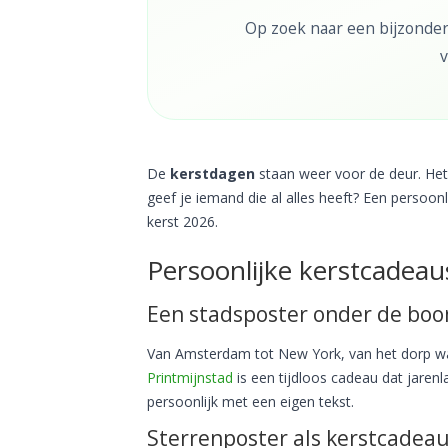
Op zoek naar een bijzonder
v
De
kerstdagen
staan weer voor de deur. Het 
geef je iemand die al alles heeft? Een persoonl
kerst 2026.
Persoonlijke kerstcadeau
Een stadsposter onder de bo
Van Amsterdam tot New York, van het dorp wa
Printmijnstad
is een tijdloos cadeau dat jaren
persoonlijk met een eigen tekst.
Sterrenposter als kerstcadea