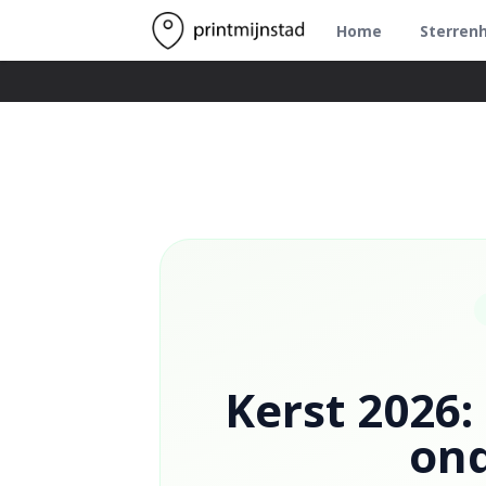
Home
Sterren
Kerst 2026:
on