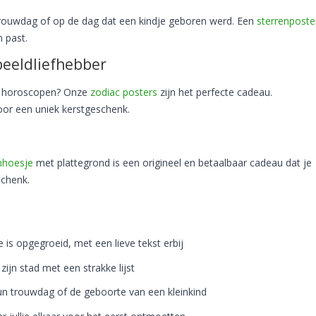
trouwdag of op de dag dat een kindje geboren werd. Een
sterrenposte
 past.
beeldliefhebber
en horoscopen? Onze
zodiac posters
zijn het perfecte cadeau.
or een uniek kerstgeschenk.
nhoesje
met plattegrond is een origineel en betaalbaar cadeau dat je
schenk.
 is opgegroeid, met een lieve tekst erbij
zijn stad met een strakke lijst
un trouwdag of de geboorte van een kleinkind