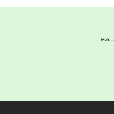
Meld je
Footer