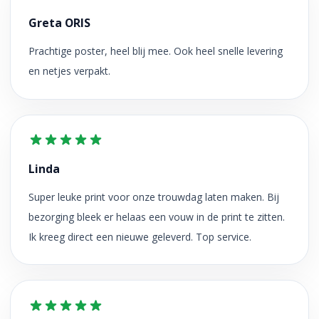
Greta ORIS
Prachtige poster, heel blij mee. Ook heel snelle levering
en netjes verpakt.
Linda
Super leuke print voor onze trouwdag laten maken. Bij
bezorging bleek er helaas een vouw in de print te zitten.
Ik kreeg direct een nieuwe geleverd. Top service.