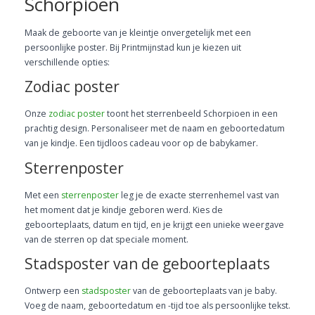
Schorpioen
Maak de geboorte van je kleintje onvergetelijk met een
persoonlijke poster. Bij Printmijnstad kun je kiezen uit
verschillende opties:
Zodiac poster
Onze
zodiac poster
toont het sterrenbeeld Schorpioen in een
prachtig design. Personaliseer met de naam en geboortedatum
van je kindje. Een tijdloos cadeau voor op de babykamer.
Sterrenposter
Met een
sterrenposter
leg je de exacte sterrenhemel vast van
het moment dat je kindje geboren werd. Kies de
geboorteplaats, datum en tijd, en je krijgt een unieke weergave
van de sterren op dat speciale moment.
Stadsposter van de geboorteplaats
Ontwerp een
stadsposter
van de geboorteplaats van je baby.
Voeg de naam, geboortedatum en -tijd toe als persoonlijke tekst.