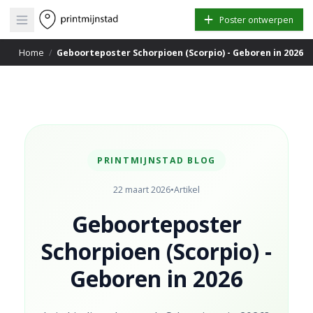
Open main menu
Poster ontwerpen
Home
/
Geboorteposter Schorpioen (Scorpio) - Geboren in 2026
PRINTMIJNSTAD BLOG
22 maart 2026
•
Artikel
Geboorteposter
Schorpioen (Scorpio) -
Geboren in 2026