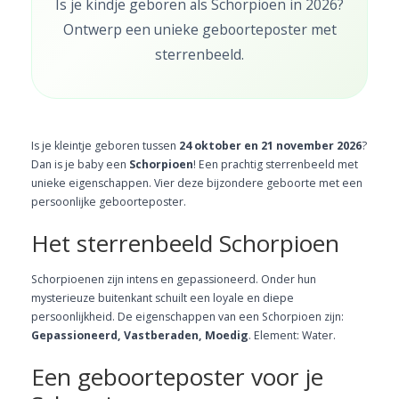
Is je kindje geboren als Schorpioen in 2026?
Ontwerp een unieke geboorteposter met
sterrenbeeld.
Is je kleintje geboren tussen
24 oktober en 21 november 2026
?
Dan is je baby een
Schorpioen
! Een prachtig sterrenbeeld met
unieke eigenschappen. Vier deze bijzondere geboorte met een
persoonlijke geboorteposter.
Het sterrenbeeld Schorpioen
Schorpioenen zijn intens en gepassioneerd. Onder hun
mysterieuze buitenkant schuilt een loyale en diepe
persoonlijkheid. De eigenschappen van een Schorpioen zijn:
Gepassioneerd, Vastberaden, Moedig
. Element: Water.
Een geboorteposter voor je