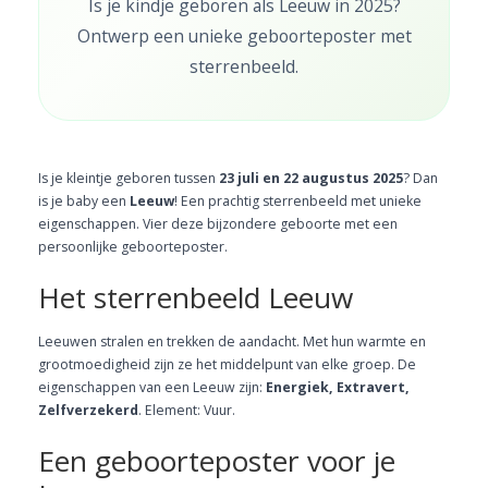
Is je kindje geboren als Leeuw in 2025?
Ontwerp een unieke geboorteposter met
sterrenbeeld.
Is je kleintje geboren tussen
23 juli en 22 augustus 2025
? Dan
is je baby een
Leeuw
! Een prachtig sterrenbeeld met unieke
eigenschappen. Vier deze bijzondere geboorte met een
persoonlijke geboorteposter.
Het sterrenbeeld Leeuw
Leeuwen stralen en trekken de aandacht. Met hun warmte en
grootmoedigheid zijn ze het middelpunt van elke groep. De
eigenschappen van een Leeuw zijn:
Energiek, Extravert,
Zelfverzekerd
. Element: Vuur.
Een geboorteposter voor je