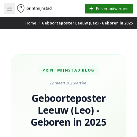
Open main menu
Poster ontwerpen
Home
/
Geboorteposter Leeuw (Leo) - Geboren in 2025
PRINTMIJNSTAD BLOG
22 maart 2026
•
Artikel
Geboorteposter
Leeuw (Leo) -
Geboren in 2025