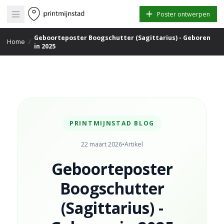
Open main menu
Poster ontwerpen
Geboorteposter Boogschutter (Sagittarius) - Geboren
Home
/
in 2025
PRINTMIJNSTAD BLOG
22 maart 2026
•
Artikel
Geboorteposter
Boogschutter
(Sagittarius) -