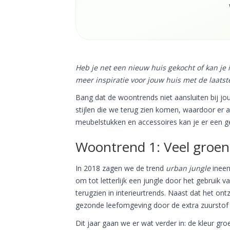
Heb je net een nieuw huis gekocht of kan je 
meer inspiratie voor jouw huis met de laatste
Bang dat de woontrends niet aansluiten bij jou
stijlen die we terug zien komen, waardoor er alt
meubelstukken en accessoires kan je er een g
Woontrend 1: Veel groen i
In 2018 zagen we de trend
urban jungle
ineen
om tot letterlijk een jungle door het gebruik 
terugzien in interieurtrends. Naast dat het ont
gezonde leefomgeving door de extra zuurstof 
Dit jaar gaan we er wat verder in: de kleur gro