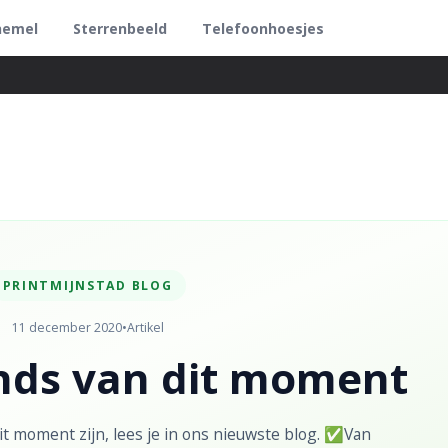
hemel
Sterrenbeeld
Telefoonhoesjes
PRINTMIJNSTAD BLOG
11 december 2020
•
Artikel
nds van dit moment
t moment zijn, lees je in ons nieuwste blog. ✅Van