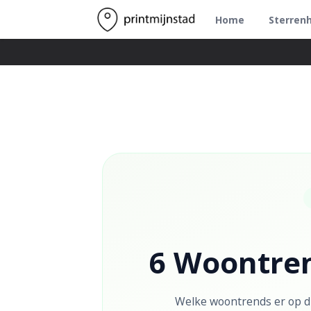
Home
Sterren
6 Woontre
Welke woontrends er op di