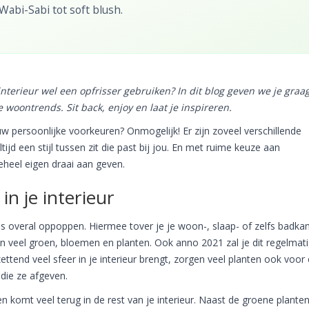
Wabi-Sabi tot soft blush.
interieur wel een opfrisser gebruiken? In dit blog geven we je graa
 woontrends. Sit back, enjoy en laat je inspireren.
w persoonlijke voorkeuren? Onmogelijk! Er zijn zoveel verschillende
ijd een stijl tussen zit die past bij jou. En met ruime keuze aan
eheel eigen draai aan geven.
n je interieur
s overal oppoppen. Hiermee tover je je woon-, slaap- of zelfs badka
van veel groen, bloemen en planten. Ook anno 2021 zal je dit regelmat
zettend veel sfeer in je interieur brengt, zorgen veel planten ook voor
die ze afgeven.
en komt veel terug in de rest van je interieur. Naast de groene planten