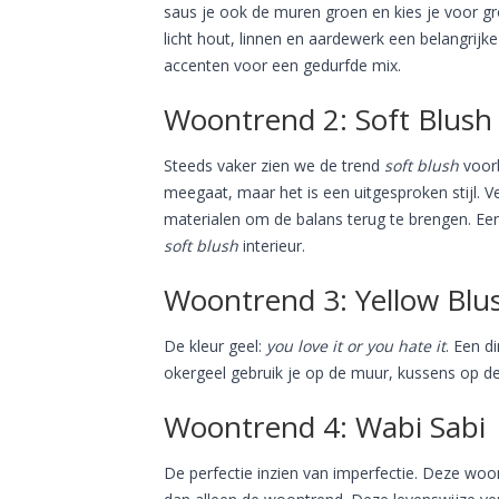
saus je ook de muren groen en kies je voor gr
licht hout, linnen en aardewerk een belangrijk
accenten voor een gedurfde mix.
Woontrend 2: Soft Blush
Steeds vaker zien we de trend
soft blush
voorb
meegaat, maar het is een uitgesproken stijl. 
materialen om de balans terug te brengen. Een
soft blush
interieur.
Woontrend 3: Yellow Blu
De kleur geel:
you love it or you hate it
. Een d
okergeel gebruik je op de muur, kussens op de
Woontrend 4: Wabi Sabi
De perfectie inzien van imperfectie. Deze woon