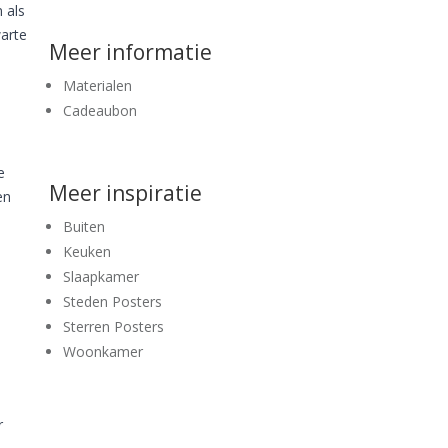
 als
warte
Meer informatie
Materialen
Cadeaubon
e
Meer inspiratie
en
Buiten
Keuken
Slaapkamer
Steden Posters
Sterren Posters
Woonkamer
r