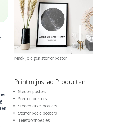
g
Maak je eigen sterrenposter!
Printmijnstad Producten
Steden posters
mer
Sterren posters
ig
Steden cirkel posters
 een
Sterrenbeeld posters
Telefoonhoesjes
,