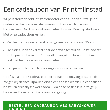
Een cadeaubon van Printmijnstad
Wil je ‘n sterrenbeeld- of sterrenposter cadeau doen? Of wil je de
ouders zelf hun cadeau laten maken op basis van hun eigen
kleurkeuzes? Dan kun je ook een cadeaubon van Printmijnstad geven.
Met onze cadeaubon kun je…
Zelf het bedrag kiezen wat je wil geven, startend vanaf 25 euro.
De cadeaubon ook direct naar de ontvanger sturen. Bestel vooraf,
en bepaal zelf wanneer ‘ie wordt bezorgd. Zo ben je nooit meer te
laat met het bestellen van een cadeau.
Een persoonlijk bericht toevoegen voor de ontvanger.
Geef aan als je de cadeaukaart direct naar de ontvanger stuurt: dan
zorgen wij dat het uitpakken ervan een feestje wordt. De cadeaubon
bestellen als babyshower cadeau? Via deze pagina kun je ‘m gelijk
bestellen. Deze is na uitgifte één jaar geldig.
BESTEL EEN CADEAUBON ALS BABYSHOWER
CADEAU