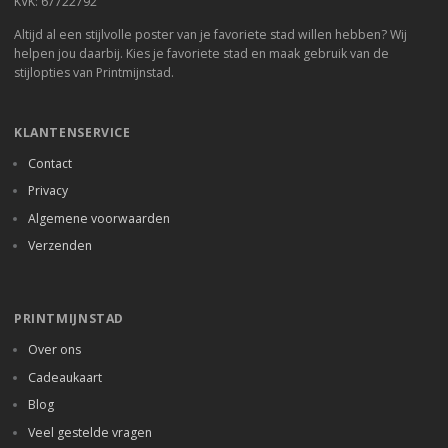
KVK: 67722792
Altijd al een stijlvolle poster van je favoriete stad willen hebben? Wij
helpen jou daarbij. Kies je favoriete stad en maak gebruik van de
stijlopties van Printmijnstad.
KLANTENSERVICE
Contact
Privacy
Algemene voorwaarden
Verzenden
PRINTMIJNSTAD
Over ons
Cadeaukaart
Blog
Veel gestelde vragen