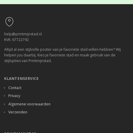
Footer
help@printmijnstad.nl
KVK: 67722792
Altijd al een stijlvolle poster van je favoriete stad willen hebben? Wij
helpen jou daarbij. Kies je favoriete stad en maak gebruik van de
stijlopties van Printmijnstad.
KLANTENSERVICE
Contact
Privacy
Algemene voorwaarden
Verzenden