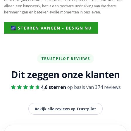
alleen een kunstwerk; het is een tastbare uitdrukking van dierbare
herinneringen en betekenisvolle momenten in ons leven.
🌌 STERREN VANGEN - DESIGN NU
TRUSTPILOT REVIEWS
Dit zeggen onze klanten
4,6 sterren
op basis van 374 reviews
Bekijk alle reviews op Trustpilot