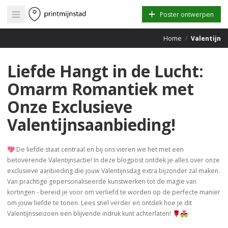
Open main menu
Poster ontwerpen
Home
/
Valentijn
Liefde Hangt in de Lucht:
Omarm Romantiek met
Onze Exclusieve
Valentijnsaanbieding!
💖 De liefde staat centraal en bij ons vieren we het met een
betoverende Valentijnsactie! In deze blogpost ontdek je alles over onze
exclusieve aanbieding die jouw Valentijnsdag extra bijzonder zal maken.
Van prachtige gepersonaliseerde kunstwerken tot de magie van
kortingen - bereid je voor om verliefd te worden op de perfecte manier
om jouw liefde te tonen. Lees snel verder en ontdek hoe je dit
Valentijnsseizoen een blijvende indruk kunt achterlaten! 🌹💑