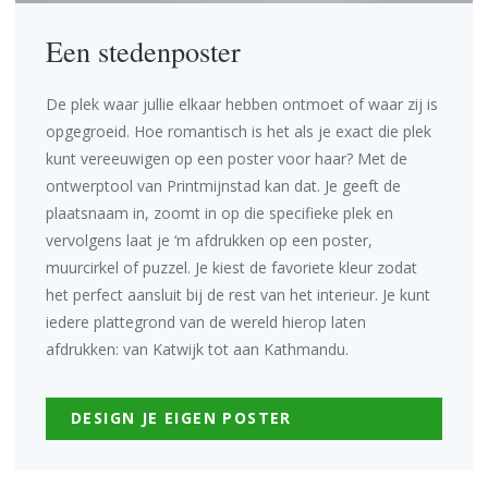
Een stedenposter
De plek waar jullie elkaar hebben ontmoet of waar zij is
opgegroeid. Hoe romantisch is het als je exact die plek
kunt vereeuwigen op een poster voor haar? Met de
ontwerptool
van Printmijnstad kan dat. Je geeft de
plaatsnaam in, zoomt in op die specifieke plek en
vervolgens laat je ‘m afdrukken op een
poster
,
muurcirkel
of puzzel. Je kiest de favoriete kleur zodat
het perfect aansluit bij de rest van het interieur. Je kunt
iedere plattegrond van de wereld hierop laten
afdrukken: van Katwijk tot aan Kathmandu.
DESIGN JE EIGEN POSTER