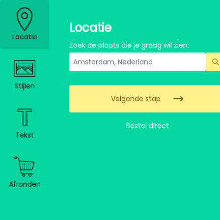
Locatie
Locatie
Zoek de plaats die je graag wil zien:
Stijlen
Volgende stap
Bestel direct
Tekst
Afronden