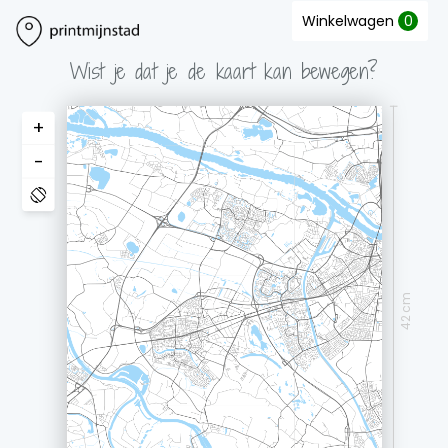
Winkelwagen
0
Wist je dat je de kaart kan bewegen?
+
-
42 cm