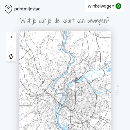
Winkelwagen
0
Wist je dat je de kaart kan bewegen?
+
-
42 cm