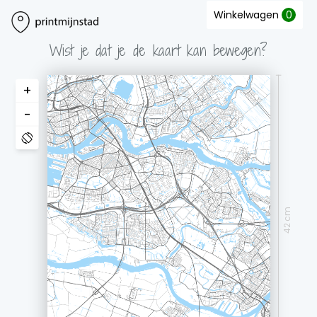
Winkelwagen
0
Wist je dat je de kaart kan bewegen?
+
-
42 cm